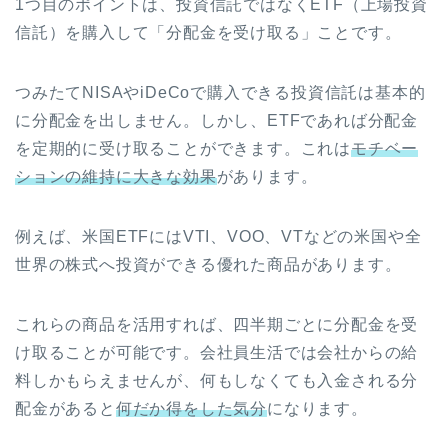
1つ目のポイントは、投資信託ではなくETF（上場投資
信託）を購入して「分配金を受け取る」ことです。
つみたてNISAやiDeCoで購入できる投資信託は基本的
に分配金を出しません。しかし、ETFであれば分配金
を定期的に受け取ることができます。これは
モチベー
ションの維持に大きな効果
があります。
例えば、米国ETFにはVTI、VOO、VTなどの米国や全
世界の株式へ投資ができる優れた商品があります。
これらの商品を活用すれば、四半期ごとに分配金を受
け取ることが可能です。会社員生活では会社からの給
料しかもらえませんが、何もしなくても入金される分
配金があると
何だか得をした気分
になります。