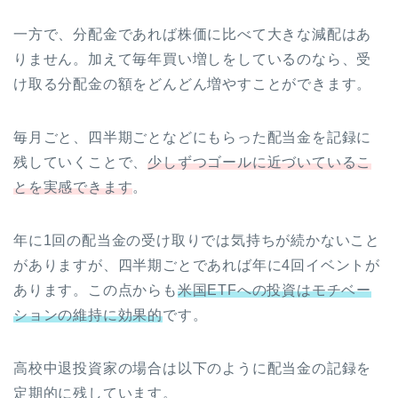
一方で、分配金であれば株価に比べて大きな減配はあ
りません。加えて毎年買い増しをしているのなら、受
け取る分配金の額をどんどん増やすことができます。
毎月ごと、四半期ごとなどにもらった配当金を記録に
残していくことで、
少しずつゴールに近づいているこ
とを実感できます
。
年に1回の配当金の受け取りでは気持ちが続かないこと
がありますが、四半期ごとであれば年に4回イベントが
あります。この点からも
米国ETFへの投資はモチベー
ションの維持に効果的
です。
高校中退投資家の場合は以下のように配当金の記録を
定期的に残しています。