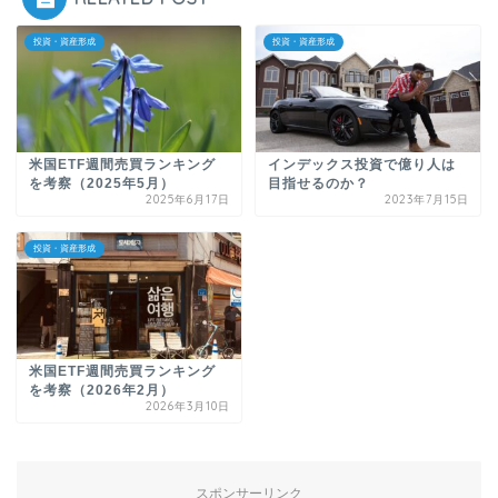
投資・資産形成
投資・資産形成
米国ETF週間売買ランキング
インデックス投資で億り人は
を考察（2025年5月）
目指せるのか？
2025年6月17日
2023年7月15日
投資・資産形成
米国ETF週間売買ランキング
を考察（2026年2月）
2026年3月10日
スポンサーリンク