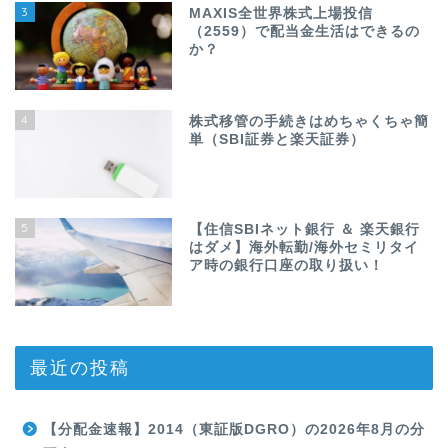
3
MAXIS全世界株式上場投信
（2559）で配当金生活はできるの
か？
4
株式移管の手続きはめちゃくちゃ簡
単（SBI証券と楽天証券）
5
【住信SBIネット銀行 ＆ 楽天銀行
はダメ】海外転勤/海外セミリタイ
ア時の銀行口座の取り扱い！
最近の投稿
【分配金速報】2014（東証版DGRO）の2026年8月の分