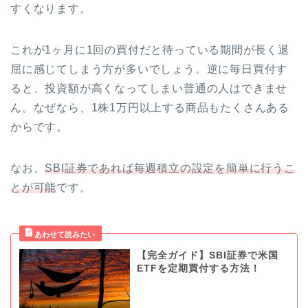
すくなります。
これが1ヶ月に1回の買付だと待っている期間が長く退
屈に感じてしまう方が多いでしょう。逆に毎日買付す
ると、投資額が高くなってしまい普通の人はできませ
ん。なぜなら、1株1万円以上する商品もたくさんある
からです。
なお、
SBI証券であれば毎週積立の設定を簡単に行うこ
とが可能
です。
【完全ガイド】SBI証券で米国
ETFを定期買付する方法！