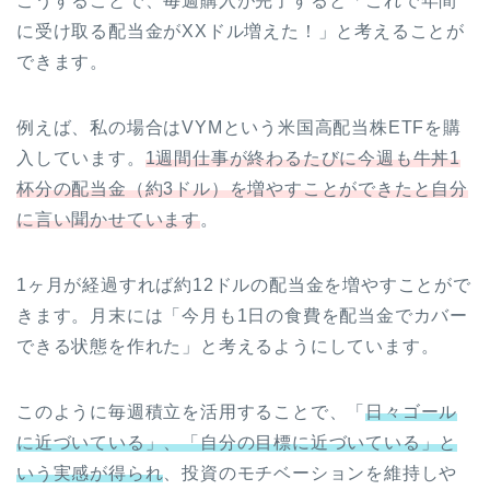
こうすることで、毎週購入が完了すると「これで年間
に受け取る配当金がXXドル増えた！」と考えることが
できます。
例えば、私の場合はVYMという米国高配当株ETFを購
入しています。
1週間仕事が終わるたびに今週も牛丼1
杯分の配当金（約3ドル）を増やすことができたと自分
に言い聞かせています
。
1ヶ月が経過すれば約12ドルの配当金を増やすことがで
きます。月末には「今月も1日の食費を配当金でカバー
できる状態を作れた」と考えるようにしています。
このように毎週積立を活用することで、「
日々ゴール
に近づいている」、「自分の目標に近づいている」と
いう実感が得られ
、投資のモチベーションを維持しや