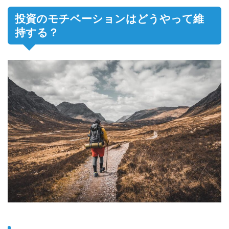
投資のモチベーションはどうやって維
持する？