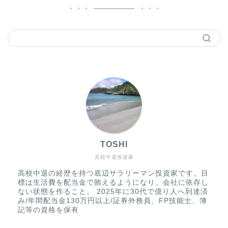
TOSHI
高校中退投資家
高校中退の経歴を持つ底辺サラリーマン投資家です。目
標は生活費を配当金で賄えるようになり、会社に依存し
ない状態を作ること。 2025年に30代で億り人へ到達済
み/年間配当金130万円以上/証券外務員、FP技能士、簿
記等の資格を保有