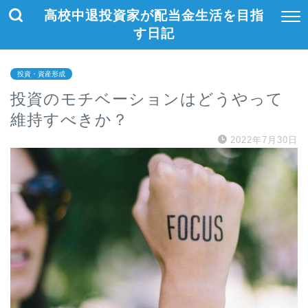
高校中退投資家が配当金生活を目指
す日記
投資・資産形成
投資のモチベーションはどうやって
維持すべきか？
2022年7月30日