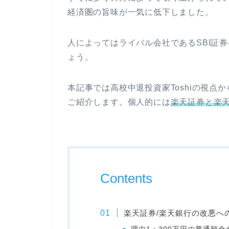
経済圏の旨味が一気に低下しました。
人によってはライバル会社であるSBI証
ょう。
本記事では高校中退投資家Toshiの視点
ご紹介します。個人的には
楽天証券と楽
Contents
楽天証券/楽天銀行の改悪へ