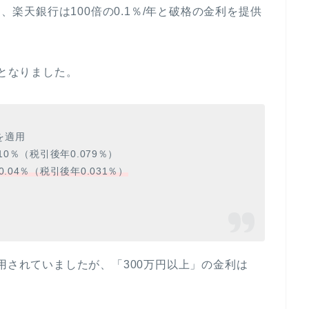
中、楽天銀行は100倍の0.1％/年と破格の金利を提供
更となりました。
を適用
0％（税引後年0.079％）
0.04％（税引後年0.031％）
用されていましたが、「300万円以上」の金利は