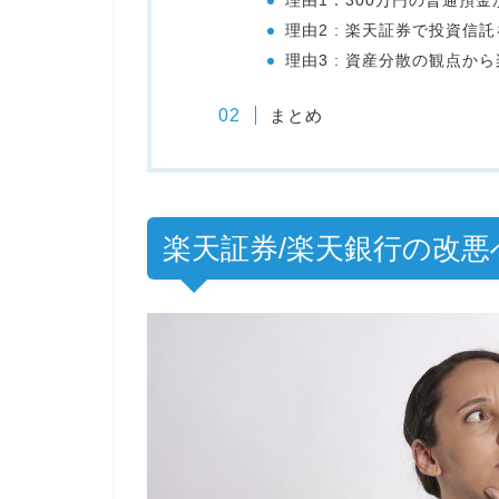
理由1：300万円の普通預
理由2 : 楽天証券で投資信
理由3 : 資産分散の観点か
まとめ
楽天証券/楽天銀行の改悪