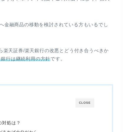
券へ金融商品の移動を検討されている方もいるでし
から楽天証券/楽天銀行の改悪とどう付き合うべきか
天銀行は継続利用の方針
です。
CLOSE
の対処は？