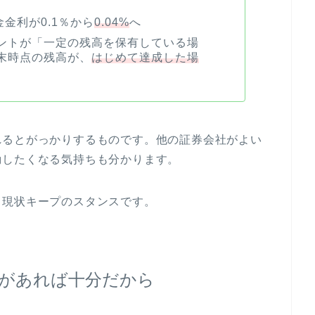
金利が0.1％から
0.04%
へ
ントが「一定の残高を保有している場
末時点の残高が、
はじめて達成した場
れるとがっかりするものです。他の証券会社がよい
動したくなる気持ちも分かります。
ら現状キープのスタンスです。
金があれば十分だから