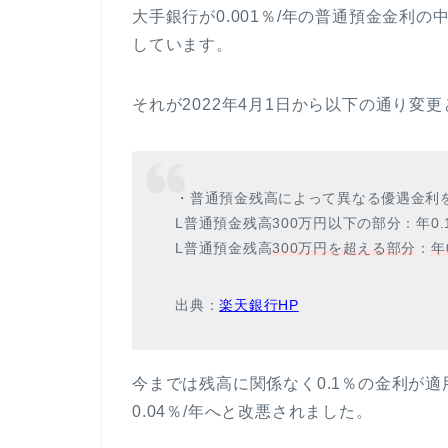
大手銀行が0.001％/年の普通預金金利の
しています。
それが2022年4月1日から以下の通り変
・普通預金残高によって異なる優遇金利
L普通預金残高300万円以下の部分：年0.1
L普通預金残高
300万円を超える部分
：
年
出典：
楽天銀行HP
今までは残高に関係なく0.1％の金利が適
0.04％/年へと改悪されました。