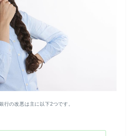
天銀行の改悪は主に以下2つです。