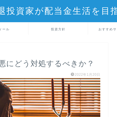
退投資家が配当金生活を目
ィール
投資方針
おすすめサ
改悪にどう対処するべきか？
2022年1月20日