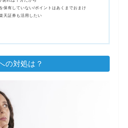
金があれば十分だから
託を保有していない/ポイントはあくまでおまけ
ら楽天証券も活用したい
への対処は？