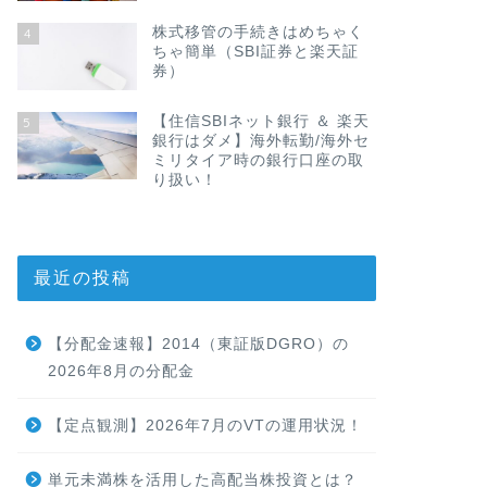
株式移管の手続きはめちゃく
4
ちゃ簡単（SBI証券と楽天証
券）
【住信SBIネット銀行 ＆ 楽天
5
銀行はダメ】海外転勤/海外セ
ミリタイア時の銀行口座の取
り扱い！
最近の投稿
【分配金速報】2014（東証版DGRO）の
2026年8月の分配金
【定点観測】2026年7月のVTの運用状況！
単元未満株を活用した高配当株投資とは？