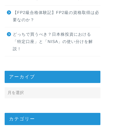
【FP2級合格体験記】FP2級の資格取得は必
要なのか？
どっちで買うべき？日本株投資における
「特定口座」と「NISA」の使い分けを解
説！
アーカイブ
カテゴリー