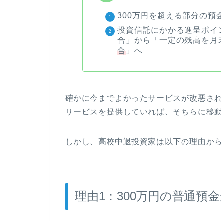
300万円を超える部分の預金
投資信託にかかる進呈ポイ
合」から「一定の残高を月
合
」へ
確かに今までよかったサービスが改悪さ
サービスを提供していれば、そちらに移
しかし、高校中退投資家は以下の理由か
理由1：300万円の普通預