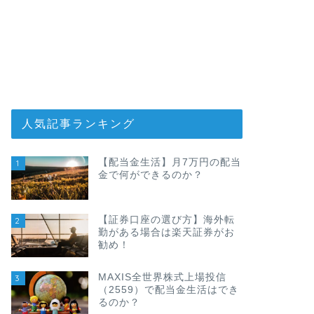
人気記事ランキング
【配当金生活】月7万円の配当
1
金で何ができるのか？
【証券口座の選び方】海外転
2
勤がある場合は楽天証券がお
勧め！
MAXIS全世界株式上場投信
3
（2559）で配当金生活はでき
るのか？