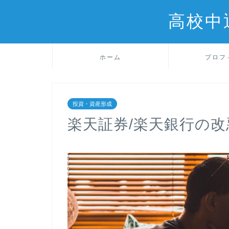
高校中
ホーム
プロフ
投資・資産形成
楽天証券/楽天銀行の