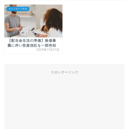
セミリタイア生活
【配当金生活の準備】株価暴
騰に伴い投資信託を一部売却
2020年11月21日
スポンサーリンク