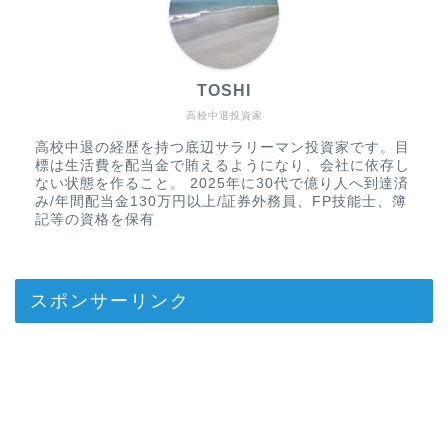
TOSHI
高校中退投資家
高校中退の経歴を持つ底辺サラリーマン投資家です。目
標は生活費を配当金で賄えるようになり、会社に依存し
ない状態を作ること。 2025年に30代で億り人へ到達済
み/年間配当金130万円以上/証券外務員、FP技能士、簿
記等の資格を保有
スポンサーリンク