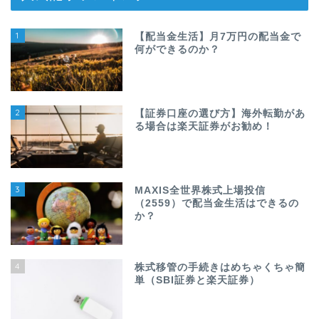
1
【配当金生活】月7万円の配当金で
何ができるのか？
2
【証券口座の選び方】海外転勤があ
る場合は楽天証券がお勧め！
3
MAXIS全世界株式上場投信
（2559）で配当金生活はできるの
か？
4
株式移管の手続きはめちゃくちゃ簡
単（SBI証券と楽天証券）