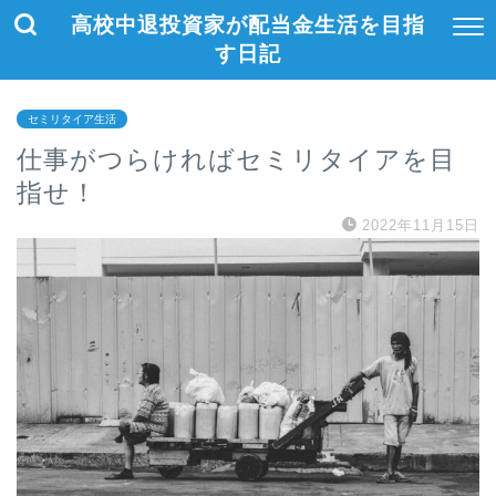
高校中退投資家が配当金生活を目指
す日記
セミリタイア生活
仕事がつらければセミリタイアを目
指せ！
2022年11月15日