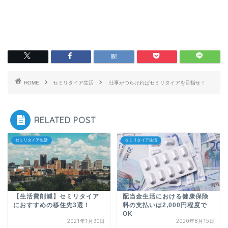
HOME
セミリタイア生活
仕事がつらければセミリタイアを目指せ！
RELATED POST
セミリタイア生活
セミリタイア生活
【生活費削減】セミリタイア
配当金生活における健康保険
におすすめの移住先3選！
料の支払いは2,000円程度で
OK
2021年1月30日
2020年8月15日