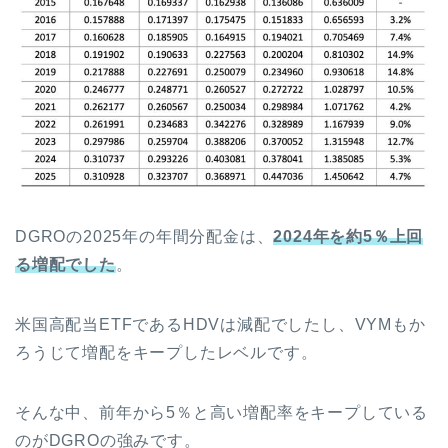
DGROの2025年の年間分配金は、
2024年を約5％上回
る増配でした
。
米国高配当ETFであるHDVは減配でしたし、VYMもか
ろうじて増配をキープしたレベルです。
そんな中、前年から5％と高い増配率をキープしている
のがDGROの強みです。