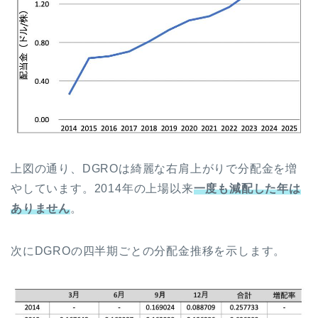
上図の通り、DGROは綺麗な右肩上がりで分配金を増
やしています。2014年の上場以来
一度も減配した年は
ありません
。
次にDGROの四半期ごとの分配金推移を示します。