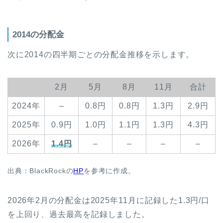
2014の分配金
次に2014の四半期ごとの分配金推移を示します。
2月
5月
8月
11月
合計
2024年
–
0.8円
0.8円
1.3円
2.9円
2025年
0.9円
1.0円
1.1円
1.3円
4.3円
2026年
1.4円
–
–
–
–
出典：BlackRockの
HP
を参考に作成。
2026年2月の分配金は2025年11月に記録した1.3円/口
を上回り、過去最高を記録しました。