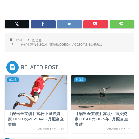
HOME
配当金
【分配金速報】2014（東証版DGRO）の2026年2月の分配金
RELATED POST
配当金
配当金
【配当金実績】高校中退投資
【配当金実績】高校中退投資
家TOSHIの2025年12月配当金
家TOSHIの2025年9月配当金
実績
実績
2025年12月27日
2025年9月30日