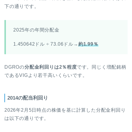
下の通りです。
2025年の年間分配金
1.450642ドル ÷ 73.06ドル→
約1.99％
DGROの
分配金利回りは2％程度
です。同じく増配銘柄
であるVIGより若干高いくらいです。
2014の配当利回り
2026年2月5日時点の株価を基に計算した分配金利回り
は以下の通りです。