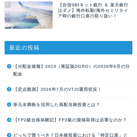
5
【住信SBIネット銀行 ＆ 楽天銀行
はダメ】海外転勤/海外セミリタイ
ア時の銀行口座の取り扱い！
最近の投稿
【分配金速報】2014（東証版DGRO）の2026年8月の分
配金
【定点観測】2026年7月のVTの運用状況！
単元未満株を活用した高配当株投資とは？
【FP2級合格体験記】FP2級の資格取得は必要なのか？
どっちで買うべき？日本株投資における「特定口座」と