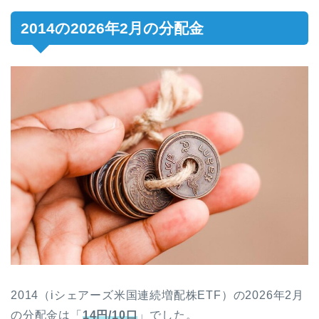
2014の2026年2月の分配金
2014（iシェアーズ米国連続増配株ETF）の
2026年2
月
の分配金は「
14円/10口
」でした。