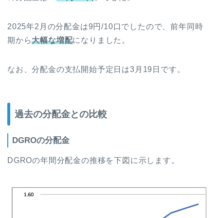
2025年2月の分配金は9円/10口でしたので、前年同時
期から
大幅な
増配
になりました。
なお、分配金の支払開始予定日は3月19日です。
過去の分配金との比較
DGROの分配金
DGROの年間分配金の推移を下図に示します。