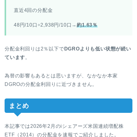
直近4回の分配金
48円/10口÷2,938円/10口→
約1.63％
分配金利回りは2％以下で
DGROよりも低い状態が続い
ています
。
為替の影響もあるとは思いますが、なかなか本家
DGROの分配金利回りに近づきません。
まとめ
本記事では2026年2月のiシェアーズ米国連続増配株
ETF（2014）の分配金を速報でご紹介しました。