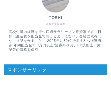
TOSHI
高校中退投資家
高校中退の経歴を持つ底辺サラリーマン投資家です。目
標は生活費を配当金で賄えるようになり、会社に依存し
ない状態を作ること。 2025年に30代で億り人へ到達済
み/年間配当金130万円以上/証券外務員、FP技能士、簿
記等の資格を保有
スポンサーリンク