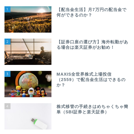
1
【配当金生活】月7万円の配当金で
何ができるのか？
2
【証券口座の選び方】海外転勤があ
る場合は楽天証券がお勧め！
3
MAXIS全世界株式上場投信
（2559）で配当金生活はできるの
か？
4
株式移管の手続きはめちゃくちゃ簡
単（SBI証券と楽天証券）