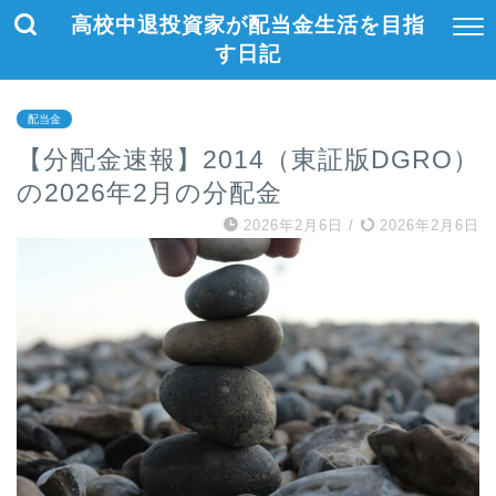
高校中退投資家が配当金生活を目指
す日記
配当金
【分配金速報】2014（東証版DGRO）
の2026年2月の分配金
2026年2月6日
/
2026年2月6日