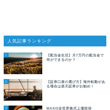
人気記事ランキング
1
【配当金生活】月7万円の配当金で
何ができるのか？
2
【証券口座の選び方】海外転勤があ
る場合は楽天証券がお勧め！
3
MAXIS全世界株式上場投信