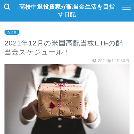
高校中退投資家が配当金生活を目指
す日記
配当金
2021年12月の米国高配当株ETFの配
当金スケジュール！
2021年11月30日