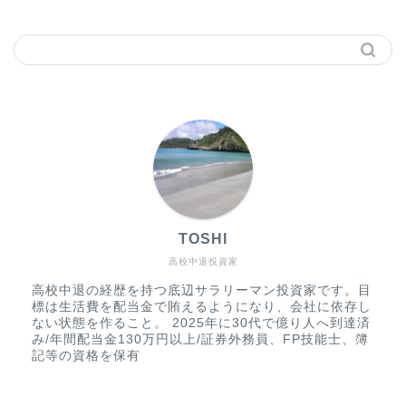
TOSHI
高校中退投資家
高校中退の経歴を持つ底辺サラリーマン投資家です。目
標は生活費を配当金で賄えるようになり、会社に依存し
ない状態を作ること。 2025年に30代で億り人へ到達済
み/年間配当金130万円以上/証券外務員、FP技能士、簿
記等の資格を保有