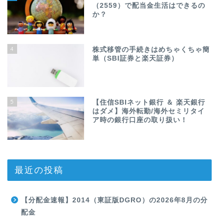
（2559）で配当金生活はできるの
か？
4
株式移管の手続きはめちゃくちゃ簡
単（SBI証券と楽天証券）
5
【住信SBIネット銀行 ＆ 楽天銀行
はダメ】海外転勤/海外セミリタイ
ア時の銀行口座の取り扱い！
最近の投稿
【分配金速報】2014（東証版DGRO）の2026年8月の分
配金