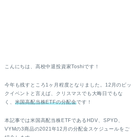
こんにちは、高校中退投資家Toshiです！
今年も残すところ1ヶ月程度となりました。12月のビッ
クイベントと言えば、クリスマスでも大晦日でもな
く、
米国高配当株ETFの分配金
です！
本記事では米国高配当株ETFであるHDV、SPYD、
VYMの3商品の2021年12月の分配金スケジュールをご