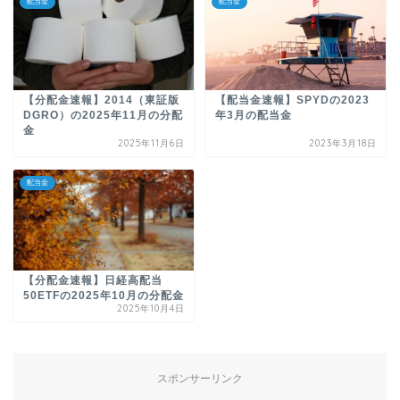
配当金
配当金
【分配金速報】2014（東証版
【配当金速報】SPYDの2023
DGRO）の2025年11月の分配
年3月の配当金
金
2025年11月6日
2023年3月18日
配当金
【分配金速報】日経高配当
50ETFの2025年10月の分配金
2025年10月4日
スポンサーリンク