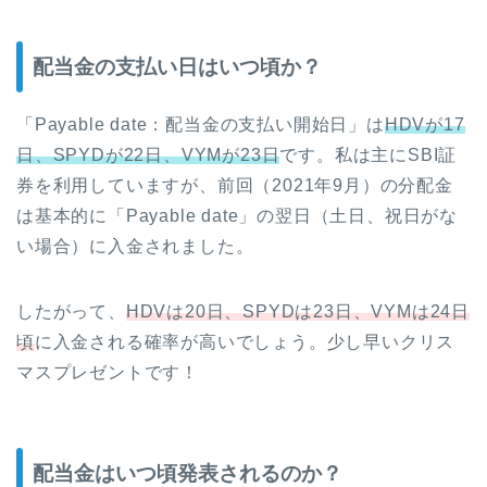
配当金の支払い日はいつ頃か？
「Payable date：配当金の支払い開始日」は
HDVが17
日、SPYDが22日、VYMが23日
です。私は主にSBI証
券を利用していますが、前回（2021年9月）の分配金
は基本的に「Payable date」の翌日（土日、祝日がな
い場合）に入金されました。
したがって、
HDVは20日、SPYDは23日、VYMは24日
頃
に入金される確率が高いでしょう。少し早いクリス
マスプレゼントです！
配当金はいつ頃発表されるのか？