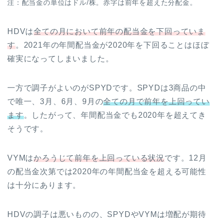
注：配当金の単位はドル/株。赤字は前年を超えた分配金。
HDVは
全ての月において前年の配当金を下回っていま
す
。2021年の年間配当金が2020年を下回ることはほぼ
確実になってしまいました。
一方で調子がよいのがSPYDです。SPYDは3商品の中
で唯一、3月、6月、9月の
全ての月で前年を上回ってい
ます
。したがって、年間配当金でも2020年を超えてき
そうです。
VYMは
かろうじて前年を上回っている状況
です。12月
の配当金次第では2020年の年間配当金を超える可能性
は十分にあります。
HDVの調子は悪いものの、SPYDやVYMは増配が期待