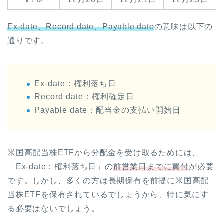
Ex-date、Record date、Payable date
の意味は以下の
通りです。
Ex-date：権利落ち日
Record date：権利確定日
Payable date：配当金の支払い開始日
米国高配当株ETFから分配金を受け取るためには、
「Ex-date：権利落ち日」の
前営業日までに買付
が必要
です。しかし、多くの方は長期保有を前提に米国高配
当株ETFを保有されているでしょうから、特に気にす
る必要はないでしょう。