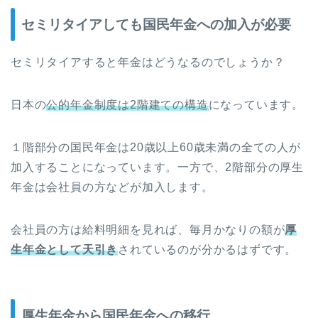
セミリタイアしても国民年金への加入が必要
セミリタイアすると年金はどうなるのでしょうか？
日本の
公的年金制度は2階建ての構造
になっています。
１階部分の国民年金は20歳以上60歳未満の全ての人が
加入することになっています。一方で、2階部分の厚生
年金は会社員の方などが加入します。
会社員の方は給料明細を見れば、毎月かなりの額が
厚
生年金として天引き
されているのが分かるはずです。
厚生年金から国民年金への移行