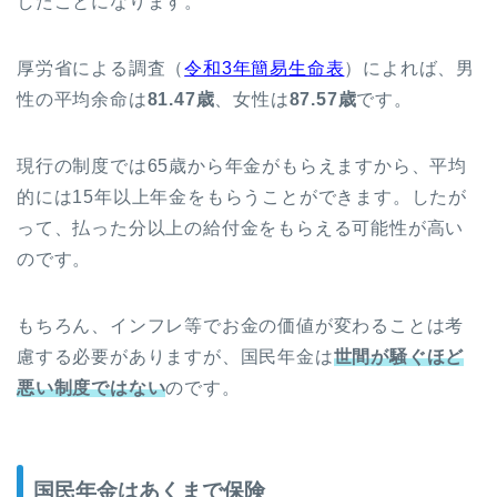
したことになります。
厚労省による調査（
令和3年簡易生命表
）によれば、男
性の平均余命は
81.47歳
、女性は
87.57歳
です。
現行の制度では65歳から年金がもらえますから、平均
的には15年以上年金をもらうことができます。したが
って、払った分以上の給付金をもらえる可能性が高い
のです。
もちろん、インフレ等でお金の価値が変わることは考
慮する必要がありますが、国民年金は
世間が騒ぐほど
悪い制度
ではない
のです。
国民年金はあくまで保険