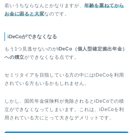
若いうちならなんとかなりますが、
年齢を重ねてから
お金に困ると大変
なのです。
iDeCoができなくなる
もう1つ見逃せないのが
iDeCo（個人型確定拠出年金）
への積立
ができなくなる点です。
セミリタイアを目指している方の中にはiDeCoを利用
されている方もいるかもしれません。
しかし、国民年金保険料が免除されるとiDeCoでの積
立ができなくなってしまいます。これは、iDeCoを利
用されている方にとって大きなデメリットです。