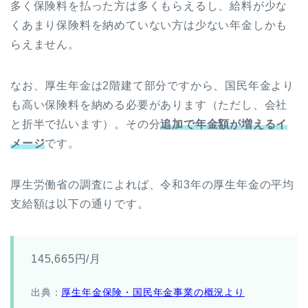
多く保険料を払った方は多くもらえるし、給料が少な
くあまり保険料を納めていない方は少ない年金しかも
らえません。
なお、厚生年金は2階建て部分ですから、国民年金より
も高い保険料を納める必要があります（ただし、会社
と折半で払います）。その分
追加で年金額が増えるイ
メージ
です。
厚生労働省の調査によれば、令和3年の厚生年金の平均
支給額は以下の通りです。
145,665円/月
出典：
厚生年金保険・国民年金事業の概況より