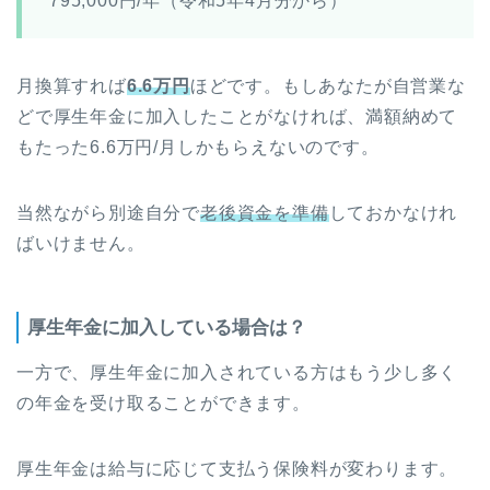
795,000円/年（令和5年4月分から）
月換算すれば
6.6万円
ほどです。もしあなたが自営業な
どで厚生年金に加入したことがなければ、満額納めて
もたった6.6万円/月しかもらえないのです。
当然ながら別途自分で
老後資金を準備
しておかなけれ
ばいけません。
厚生年金に加入している場合は？
一方で、厚生年金に加入されている方はもう少し多く
の年金を受け取ることができます。
厚生年金は給与に応じて支払う保険料が変わります。