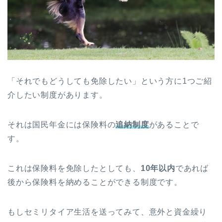
「それでもどうしても免除したい」という方に1つご紹
介したい制度があります。
それは国民年金には保険料の
追納制度
があることで
す。
これは保険料を免除したとしても、
10年以内
であれば
後から保険料を納めることができる制度です。
もしセミリタイア生活を送ってみて、意外と資金繰り