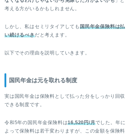
なくなるわけじゃないから免除した方がよいかも
」と
考える方がいるかもしれません。
しかし、私はセミリタイアしても
国民年金保険料は払
い続けるべき
だと考えます。
以下でその理由を説明していきます。
国民年金は元を取れる制度
実は国民年金は保険料として払った分をしっかり回収
できる制度です。
令和5年の国民年金保険料は
16,520円/月
でした。年に
よって保険料は若干変わりますが、この金額を保険料