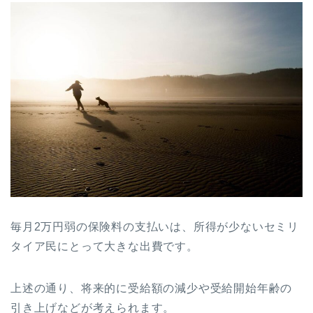
毎月2万円弱の保険料の支払いは、所得が少ないセミリ
タイア民にとって大きな出費です。
上述の通り、将来的に受給額の減少や受給開始年齢の
引き上げなどが考えられます。