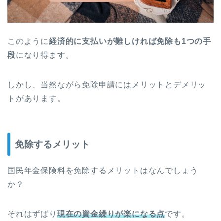
このように
経済的に支払いが難しければ免除も1つの手
段
になり得ます。
しかし、当然ながら免除申請にはメリットとデメリッ
トがあります。
免除するメリット
国民年金保険料を免除するメリットはなんでしょう
か？
それはずばり
現在の資金繰りが楽になる点
です。