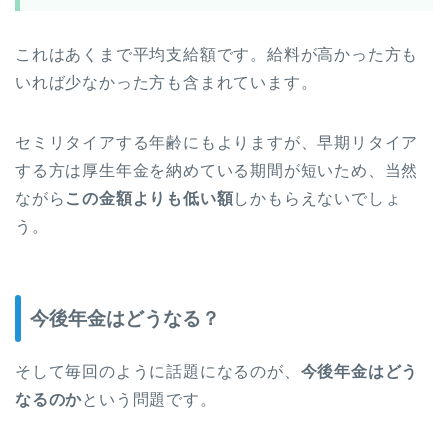
これはあくまで平均支給額です。給料が高かった方も
いれば少なかった方も含まれています。
セミリタイアする年齢にもよりますが、早期リタイア
する方は厚生年金を納めている期間が短いため、当然
ながら
この金額よりも低い額
しかもらえないでしょ
う。
今後年金はどうなる？
そして毎回のように話題になるのが、
今後年金はどう
なるのか
という問題です。