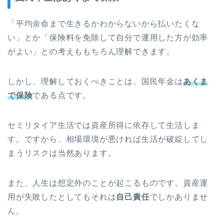
「平均余命まで生きるかわからないから払いたくな
い」とか「保険料を免除して自分で運用した方が効率
がよい」との考えももちろん理解できます。
しかし、理解しておくべきことは、国民年金は
あくま
で保険
である点です。
セミリタイア生活では資産所得に依存して生活しま
す。ですから、相場環境が悪ければ生活が破綻してし
まうリスクは当然あります。
また、人生は想定外のことが起こるものです。資産運
用が失敗したとしてもそれは
自己責任
でしかありませ
ん。