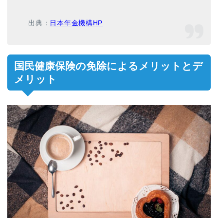
出典：
日本年金機構HP
国民健康保険の免除によるメリットとデ
メリット