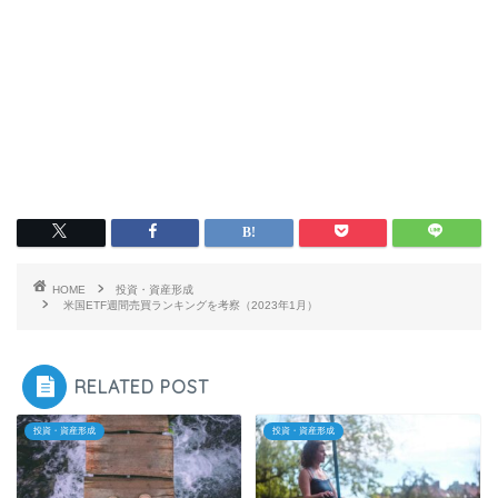
HOME
投資・資産形成
米国ETF週間売買ランキングを考察（2023年1月）
RELATED POST
投資・資産形成
投資・資産形成