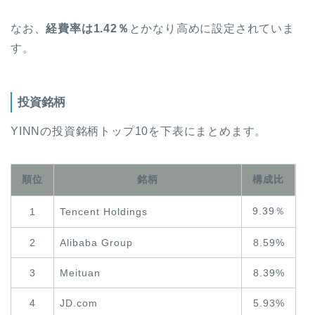
なお、
経費率は1.42％
とかなり高めに設定されていま
す。
投資銘柄
YINNの投資銘柄トップ10を下表にまとめます。
順位
銘柄
構成比
9.39％
1
Tencent Holdings
2
Alibaba Group
8.59%
3
Meituan
8.39%
4
JD.com
5.93%