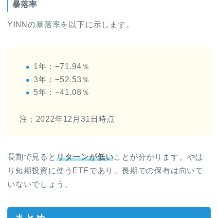
暴落率
YINNの暴落率を以下に示します。
1年：−71.94％
3年：−52.53％
5年：−41.08％
注：2022年12月31日時点
長期で見ると
リターンが低い
ことが分かります。やは
り短期投資に使うETFであり、長期での保有は向いて
いないでしょう。