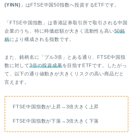
(YINN)
」はFTSE中国50指数へ投資するETFです。
「FTSE中国指数」は
香港証券取引所で取引される中国
企業のうち、特に時価総額が大きく流動性も高い
50銘
柄
により構成される指数です。
また、銘柄名に「ブル3倍」とある通り、FTSE中国指
数に対して
3倍の投資成果
を目指すETFです。したがっ
て、以下の通り値動きが大きくリスクの高い商品だと
言えます。
FTSE中国指数が上昇→3倍大きく上昇
FTSE中国指数が下落→3倍大きく下落