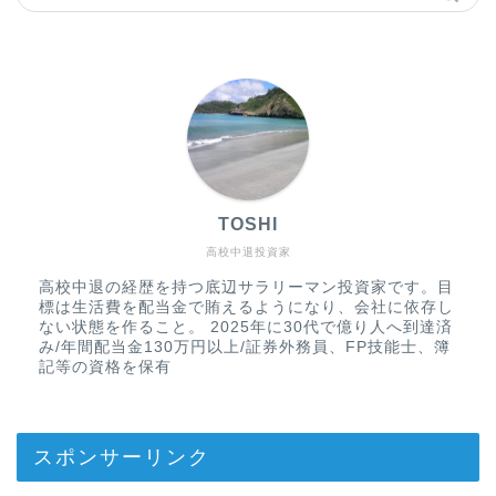
TOSHI
高校中退投資家
高校中退の経歴を持つ底辺サラリーマン投資家です。目
標は生活費を配当金で賄えるようになり、会社に依存し
ない状態を作ること。 2025年に30代で億り人へ到達済
み/年間配当金130万円以上/証券外務員、FP技能士、簿
記等の資格を保有
スポンサーリンク