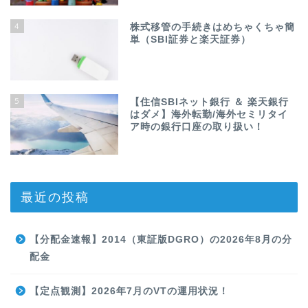
4
株式移管の手続きはめちゃくちゃ簡
単（SBI証券と楽天証券）
5
【住信SBIネット銀行 ＆ 楽天銀行
はダメ】海外転勤/海外セミリタイ
ア時の銀行口座の取り扱い！
最近の投稿
【分配金速報】2014（東証版DGRO）の2026年8月の分
配金
【定点観測】2026年7月のVTの運用状況！