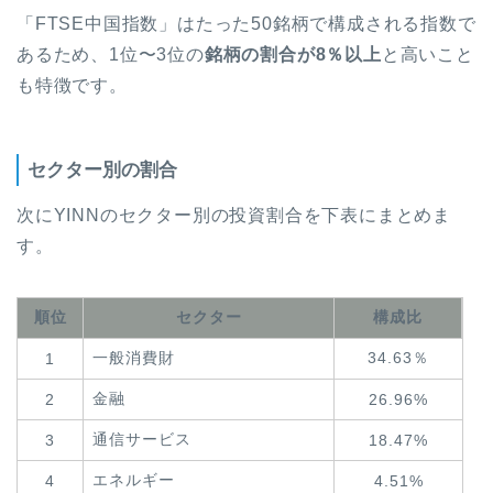
「FTSE中国指数」はたった50銘柄で構成される指数で
あるため、1位〜3位の
銘柄の割合が8％以上
と高いこと
も特徴です。
セクター別の割合
次にYINNのセクター別の投資割合を下表にまとめま
す。
順位
セクター
構成比
一般消費財
34.63％
1
金融
2
26.96%
通信サービス
3
18.47%
エネルギー
4
4.51%