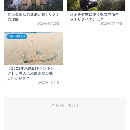
配当金生活の達成が難しい5つ
お金を有効に使う収支均衡型
の理由
セミリタイアとは？
2020年8月23日
2025年7月19日
投資・資産形成
【2022年米国ETFランキン
グ】日本人は米国高配当株
ETFが好き？
2023年4月11日
スポンサーリンク