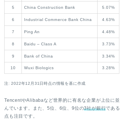
5
China Construction Bank
5.07%
6
Industrial Commerce Bank China
4.63%
7
Ping An
4.48%
8
Baidu – Class A
3.73%
9
Bank of China
3.34%
10
Wuxi Biologics
3.28%
注: 2022年12月31日時点の情報を基に作成
TencentやAlibabaなど世界的に有名な企業が上位に並
んでいます。また、5位、6位、9位の
3社が銀行
である
点も注目です。