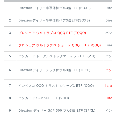
1
Direxionデイリー半導体株ブル3倍ETF (SOXL)
Dire
2
Direxionデイリー半導体株ベア3倍ETF(SOXS)
Dire
3
プロシェア ウルトラプロ QQQ ETF (TQQQ)
バンガ
4
プロシェア ウルトラプロ ショート QQQ ETF (SQQQ)
Direx
5
バンガード トータルストックマーケットETF (VTI)
バンガー
6
Direxionデイリーテック株ブル3倍ETF (TECL)
バンガ
7
インベスコ QQQ トラスト シリーズ1 ETF (QQQ)
iシェア
8
バンガード S&P 500 ETF (VOO)
Dire
9
Direxion デイリー S&P 500 ブル3倍 ETF (SPXL)
インベス