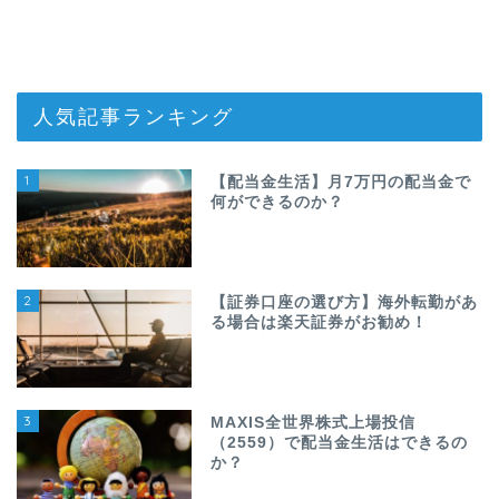
人気記事ランキング
1
【配当金生活】月7万円の配当金で
何ができるのか？
2
【証券口座の選び方】海外転勤があ
る場合は楽天証券がお勧め！
3
MAXIS全世界株式上場投信
（2559）で配当金生活はできるの
か？