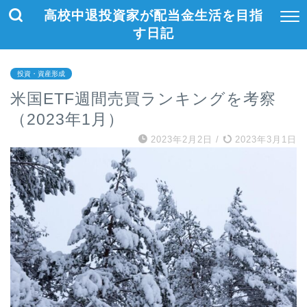
高校中退投資家が配当金生活を目指
す日記
投資・資産形成
米国ETF週間売買ランキングを考察
（2023年1月）
2023年2月2日
/
2023年3月1日