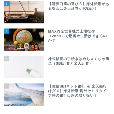
2
【証券口座の選び方】海外転勤があ
る場合は楽天証券がお勧め！
3
MAXIS全世界株式上場投信
（2559）で配当金生活はできるの
か？
4
株式移管の手続きはめちゃくちゃ簡
単（SBI証券と楽天証券）
5
【住信SBIネット銀行 ＆ 楽天銀行
はダメ】海外転勤/海外セミリタイ
ア時の銀行口座の取り扱い！