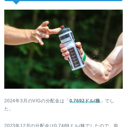
2024年3月のVIGの分配金は「
0.7692ドル/株
」でし
た。
2023年12月の分配金は0.7489ドル/株でしたので、前