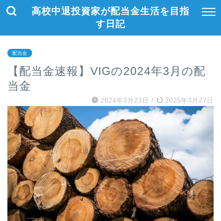
高校中退投資家が配当金生活を目指
す日記
配当金
【配当金速報】VIGの2024年3月の配
当金
2024年3月23日
/
2025年3月27日