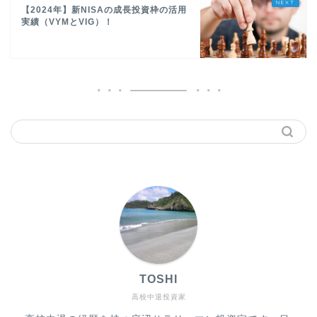
【2024年】新NISAの成長投資枠の活用
実績（VYMとVIG）！
TOSHI
高校中退投資家