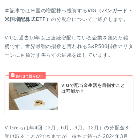
本記事では米国の増配株へ投資する
VIG（バンガード・
米国増配株式ETF）
の分配金についてご紹介します。
VIGは過去10年以上連続増配している企業を集めた銘
柄です。世界最強の指数と言われるS&P500指数のリタ
ーンにも負けず劣らずの結果を出しています。
VIGで配当金生活を目指すこと
は可能か？
VIGからは年4回（3月、6月、9月、12月）の分配金を
受け取ることができますが、待ちに待った2024年3月