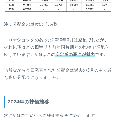
注：分配金の単位はドル/株。
コロナショックのあった2020年3月は減配でしたが、
それ以降はどの四半期も前年同時期との比較で増配を
続けています。VIGはこの
安定感の高さが魅力
です。
当然ながら今回発表された分配金は過去の3月の中で最
も高い分配金になりました。
2024年の株価推移
次にVIGの年始からの株価推移をご紹介します。