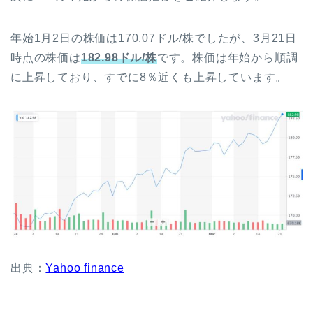
年始1月2日の株価は170.07ドル/株でしたが、3月21日
時点の株価は
182.98ドル/株
です。株価は年始から順調
に上昇しており、すでに8％近くも上昇しています。
出典：
Yahoo finance