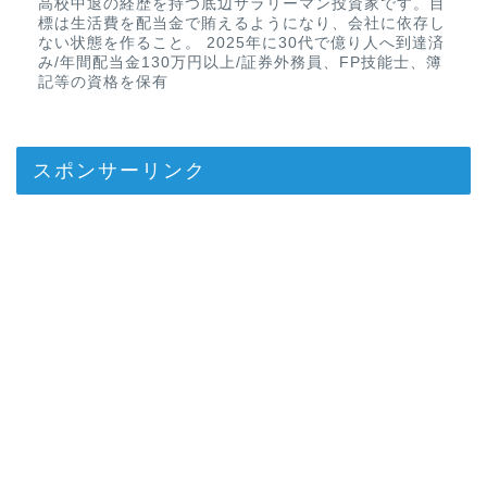
高校中退の経歴を持つ底辺サラリーマン投資家です。目
標は生活費を配当金で賄えるようになり、会社に依存し
ない状態を作ること。 2025年に30代で億り人へ到達済
み/年間配当金130万円以上/証券外務員、FP技能士、簿
記等の資格を保有
スポンサーリンク