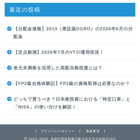
最近の投稿
【分配金速報】2014（東証版DGRO）の2026年8月の分
配金
【定点観測】2026年7月のVTの運用状況！
単元未満株を活用した高配当株投資とは？
【FP2級合格体験記】FP2級の資格取得は必要なのか？
どっちで買うべき？日本株投資における「特定口座」と
「NISA」の使い分けを解説！
プライバシーポリシー
免責事項
2020–2026 高校中退投資家が配当金生活を目指す日記