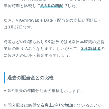
年同時期と比較して
約3％の増配
でした。
なお、VIGのPayable Date（配当金の支払い開始日）
は3月27日です。
時差などの影響もありSBI証券では通常日本時間の翌営
業日の振り込みとなります。したがって、
3月28日頃
の
に皆さんの口座へ着金するでしょう。
過去の配当金との比較
VIGの過去の年間分配金の推移を示します。
年間分配金は綺麗な
右肩上がりで増加
していることが