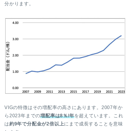
分かります。
VIGの特徴はその増配率の高さにあります。2007年か
ら2023年までの
増配率は8％/年
を超えています。これ
は
約9年で分配金が2倍以上
にまで成長することを意味