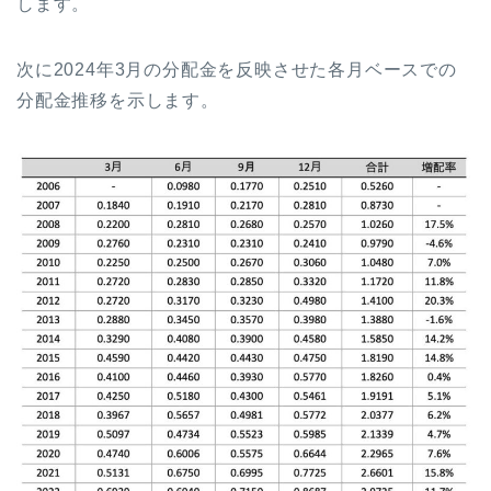
します。
次に2024年3月の分配金を反映させた各月ベースでの
分配金推移を示します。