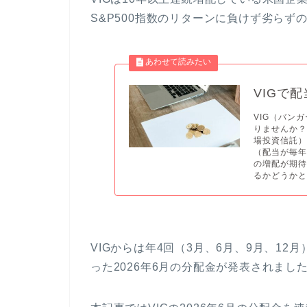
S&P500指数のリターンに負けず劣らず
VIGで
VIG（バン
りませんか？
場投資信託
（配当が毎
の増配が期待
るかどうかと
VIGからは年4回（3月、6月、9月、1
った2026年6月の分配金が発表されまし