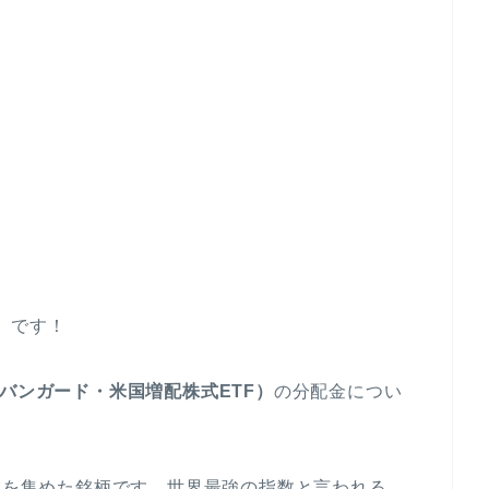
）です！
（バンガード・米国増配株式ETF）
の分配金につい
企業を集めた銘柄です。世界最強の指数と言われる