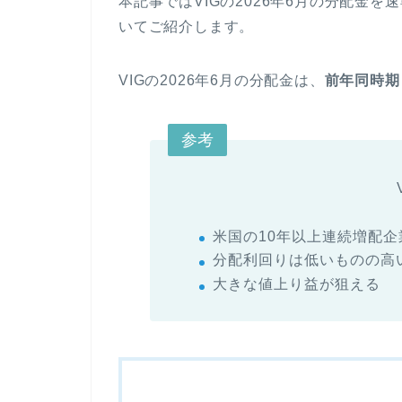
本記事ではVIGの2026年6月の分配金
いてご紹介します。
VIGの2026年6月の分配金は、
前年同時期
参考
米国の10年以上連続増配企
分配利回りは低いものの高
大きな値上り益が狙える