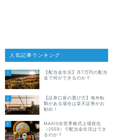
人気記事ランキング
【配当金生活】月7万円の配当
1
金で何ができるのか？
【証券口座の選び方】海外転
2
勤がある場合は楽天証券がお
勧め！
MAXIS全世界株式上場投信
3
（2559）で配当金生活はでき
るのか？