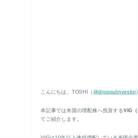
こんにちは、TOSHI（
@dropoutinvestor
本記事では米国の増配株へ投資する
VIG
てご紹介します。
VIGは10年以上連続増配している米国