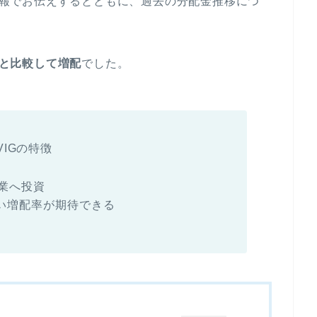
を速報でお伝えするとともに、過去の分配金推移につ
と比較して増配
でした。
VIGの特徴
業へ投資
い増配率が期待できる