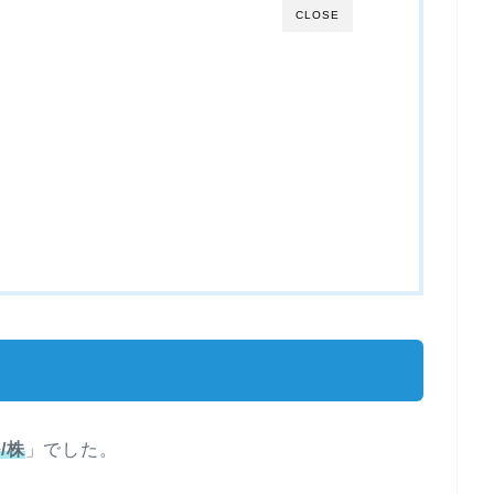
CLOSE
ル/株
」でした。