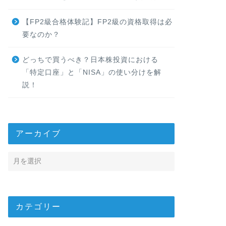
【FP2級合格体験記】FP2級の資格取得は必
要なのか？
どっちで買うべき？日本株投資における
「特定口座」と「NISA」の使い分けを解
説！
アーカイブ
カテゴリー