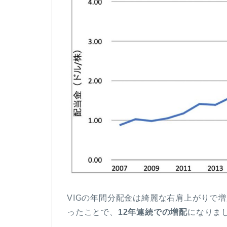
VIGの年間分配金は綺麗な右肩上がりで増
ったことで、
12年連続での増配
になりま