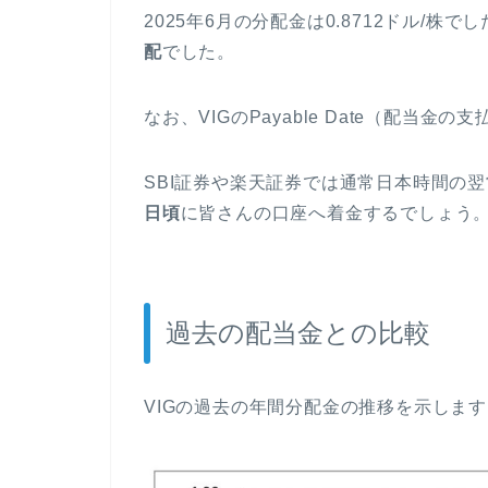
2025年6月の分配金は0.8712ドル/株
配
でした。
なお、VIGのPayable Date（配当金
SBI証券や楽天証券では通常日本時間の
日頃
に皆さんの口座へ着金するでしょう
過去の配当金との比較
VIGの過去の年間分配金の推移を示しま