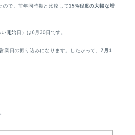
でしたので、前年同時期と比較して
15%程度の大幅な増
の支払い開始日）は6月30日です。
翌営業日の振り込みになります。したがって、
7月1
。
す。