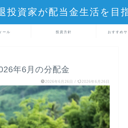
退投資家が配当金生活を目
ィール
投資方針
おすすめサ
026年6月の分配金
2026年6月26日
/
2026年6月26日