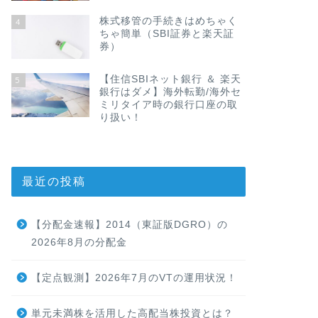
株式移管の手続きはめちゃく
4
ちゃ簡単（SBI証券と楽天証
券）
【住信SBIネット銀行 ＆ 楽天
5
銀行はダメ】海外転勤/海外セ
ミリタイア時の銀行口座の取
り扱い！
最近の投稿
【分配金速報】2014（東証版DGRO）の
2026年8月の分配金
【定点観測】2026年7月のVTの運用状況！
単元未満株を活用した高配当株投資とは？