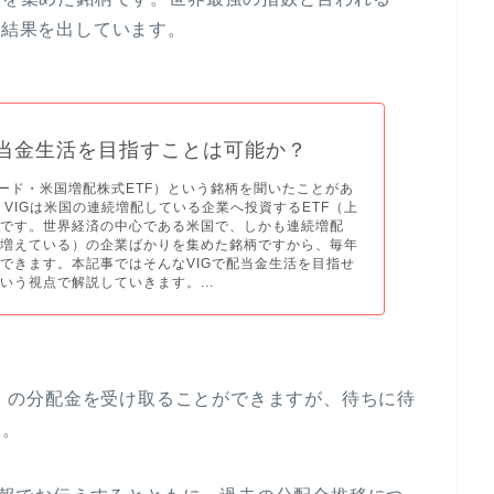
の結果を出しています。
配当金生活を目指すことは可能か？
ガード・米国増配株式ETF）という銘柄を聞いたことがあ
 VIGは米国の連続増配している企業へ投資するETF（上
）です。世界経済の中心である米国で、しかも連続増配
年増えている）の企業ばかりを集めた銘柄ですから、毎年
できます。本記事ではそんなVIGで配当金生活を目指せ
いう視点で解説していきます。...
2月）の分配金を受け取ることができますが、待ちに待
た。