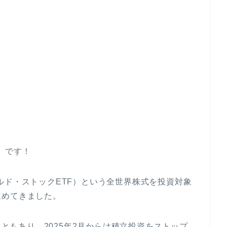
）です！
ルド・ストックETF）という全世界株式を投資対象
進めてきました。
こともあり、2025年2月からは積立投資をストップ