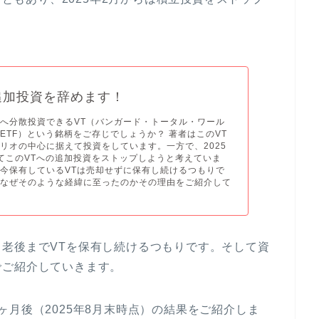
追加投資を辞めます！
へ分散投資できるVT（バンガード・トータル・ワール
ETF）という銘柄をご存じでしょうか？ 著者はこのVT
リオの中心に据えて投資をしています。一方で、2025
てこのVTへの追加投資をストップしようと考えていま
今保有しているVTは売却せずに保有し続けるつもりで
はなぜそのような経緯に至ったのかその理由をご紹介して
老後までVTを保有し続けるつもりです。そして資
でご紹介していきます。
ヶ月後（2025年8月末時点）の結果をご紹介しま