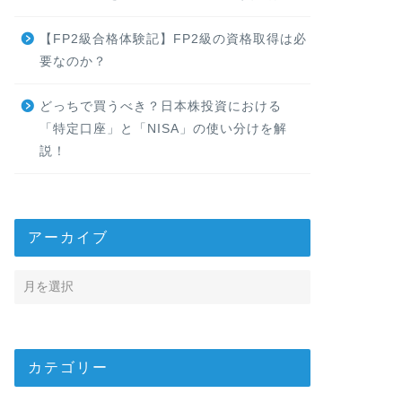
【FP2級合格体験記】FP2級の資格取得は必
要なのか？
どっちで買うべき？日本株投資における
「特定口座」と「NISA」の使い分けを解
説！
アーカイブ
カテゴリー