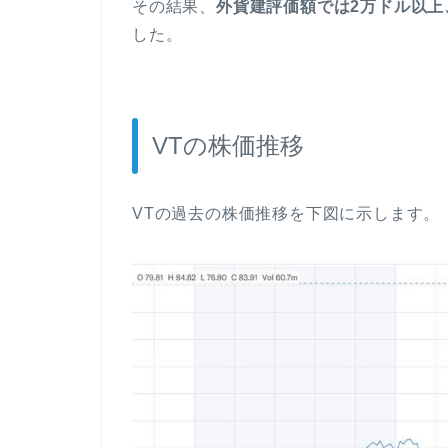
その結果、
外貨建評価額では2万ドル以上
した。
VTの株価推移
VTの過去の株価推移を下図に示します。