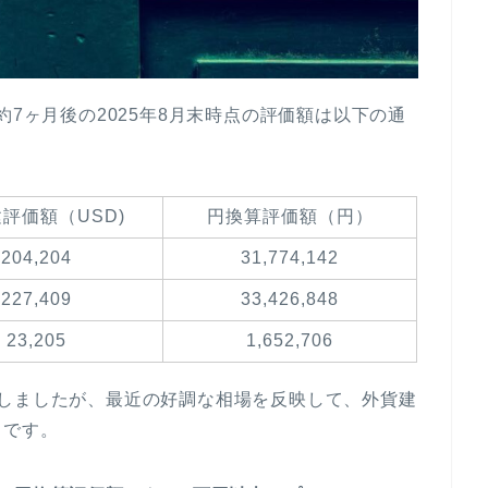
約7ヶ月後の2025年8月末時点の評価額は以下の通
評価額（USD)
円換算評価額（円）
204,204
31,774,142
227,409
33,426,848
23,205
1,652,706
過しましたが、最近の好調な相場を反映して、外貨建
スです。