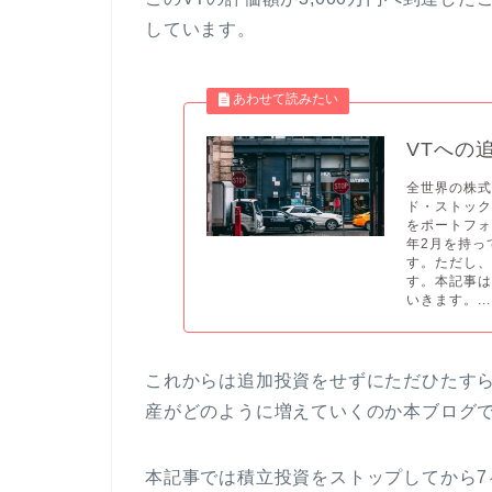
しています。
VTへの
全世界の株式
ド・ストック
をポートフォ
年2月を持っ
す。ただし、
す。本記事
いきます。...
これからは追加投資をせずにただひたすら
産がどのように増えていくのか本ブログ
本記事では積立投資をストップしてから7