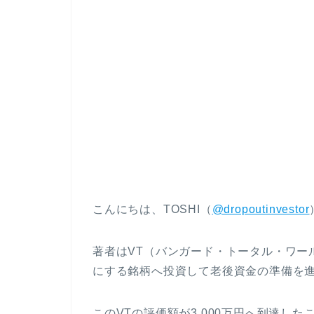
こんにちは、TOSHI（
@dropoutinvestor
著者はVT（バンガード・トータル・ワー
にする銘柄へ投資して老後資金の準備を
このVTの評価額が3,000万円へ到達した