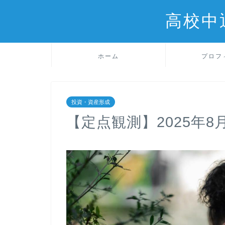
高校中
ホーム
プロフ
投資・資産形成
【定点観測】2025年8