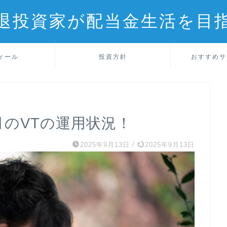
退投資家が配当金生活を目
ィール
投資方針
おすすめサ
月のVTの運用状況！
2025年9月13日
/
2025年9月13日