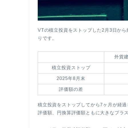
VTの積立投資をストップした2月3日から
りです。
外貨建
積立投資ストップ
2025年8月末
評価額の差
積立投資をストップしてから7ヶ月が経
評価額、円換算評価額ともに大きなプラ