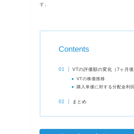
す。
Contents
VTの評価額の変化（7ヶ月
VTの株価推移
購入単価に対する分配金利
まとめ