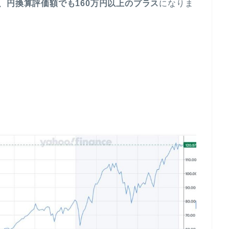
、円換算評価額でも160万円以上のプラス
になりま