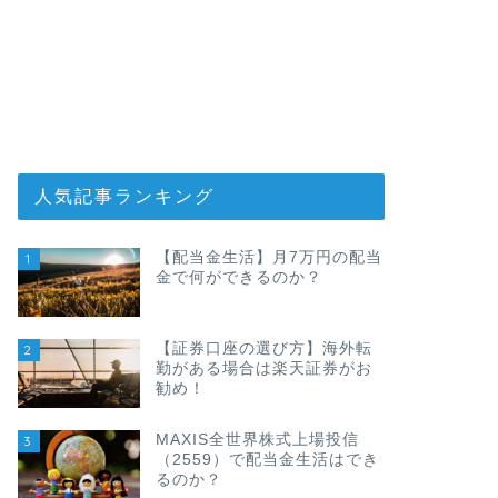
人気記事ランキング
【配当金生活】月7万円の配当
1
金で何ができるのか？
【証券口座の選び方】海外転
2
勤がある場合は楽天証券がお
勧め！
MAXIS全世界株式上場投信
3
（2559）で配当金生活はでき
るのか？