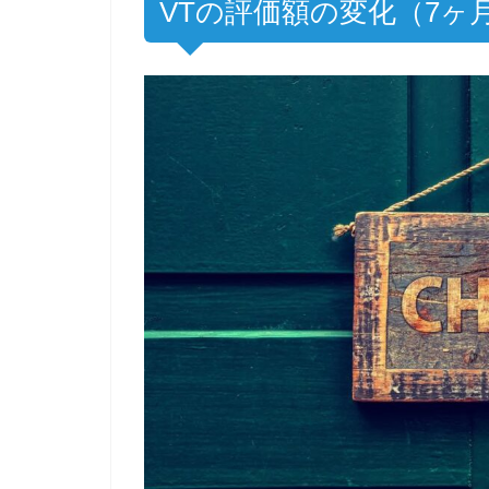
VTの評価額の変化（7ヶ