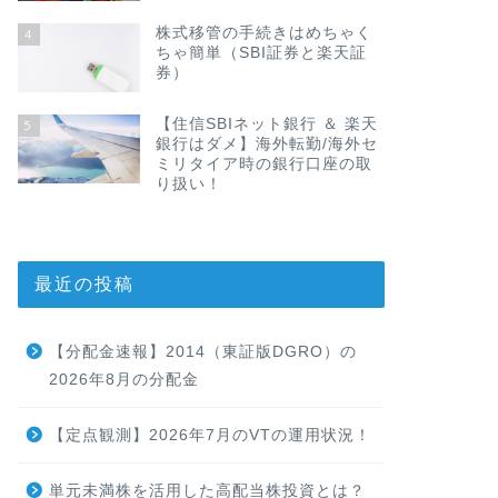
株式移管の手続きはめちゃく
4
ちゃ簡単（SBI証券と楽天証
券）
【住信SBIネット銀行 ＆ 楽天
5
銀行はダメ】海外転勤/海外セ
ミリタイア時の銀行口座の取
り扱い！
最近の投稿
【分配金速報】2014（東証版DGRO）の
2026年8月の分配金
【定点観測】2026年7月のVTの運用状況！
単元未満株を活用した高配当株投資とは？