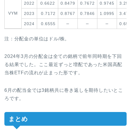
2022
0.6622
0.8479
0.7672
0.9745
3.25
VYM
2023
0.7172
0.8767
0.7846
1.0995
3.47
–
–
–
2024
0.6555
0.65
注：分配金の単位はドル/株。
2024年3月の分配金は全ての銘柄で前年同時期を下回
る結果でした。ここ最近ずっと増配であった米国高配
当株ETFの流れが止まった形です。
6月の配当金では3銘柄共に巻き返しを期待したいとこ
ろです。
まとめ