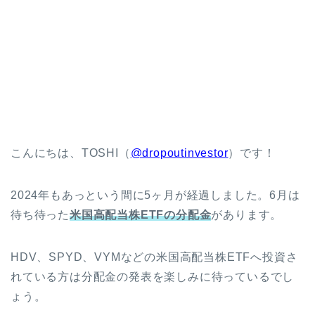
こんにちは、TOSHI（
@dropoutinvestor
）です！
2024年もあっという間に5ヶ月が経過しました。6月は
待ち待った
米国高配当株ETFの分配金
があります。
HDV、SPYD、VYMなどの米国高配当株ETFへ投資さ
れている方は分配金の発表を楽しみに待っているでし
ょう。