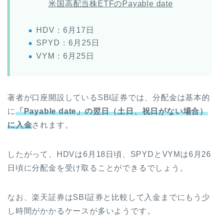
米国高配当株ETFのPayable date
HDV：6月17日
SPYD：6月25日
VYM：6月25日
著者が口座開設しているSBI証券では、分配金は基本的
に
「Payable date」の翌日（土日、祝日がない場合）
に入金
されます。
したがって、HDVは6月18日頃、SPYDとVYMは6月26
日頃に分配金を受け取ることができるでしょう。
なお、楽天証券はSBI証券と比較して入金までにもう少
し時間がかかるケースが多いようです。