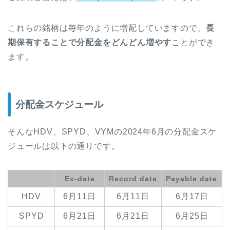
これらの銘柄は毎年のように増配していますので、
長
期保有することで分配金をどんどん増やす
ことができ
ます。
分配金スケジュール
そんなHDV、SPYD、VYMの2024年6月の分配金スケ
ジュールは以下の通りです。
Ex-date
Record date
Payable date
HDV
6月11日
6月11日
6月17日
SPYD
6月21日
6月21日
6月25日