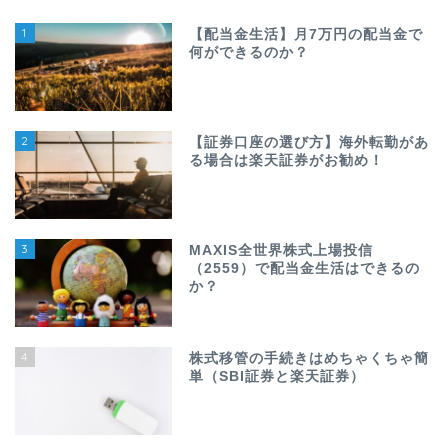
1
【配当金生活】月7万円の配当金で
何ができるのか？
2
【証券口座の選び方】海外転勤があ
る場合は楽天証券がお勧め！
3
MAXIS全世界株式上場投信
（2559）で配当金生活はできるの
か？
4
株式移管の手続きはめちゃくちゃ簡
単（SBI証券と楽天証券）