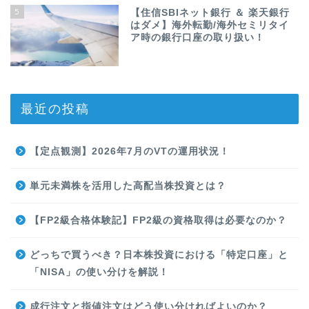
5
【住信SBIネット銀行 ＆ 楽天銀行
はダメ】海外転勤/海外セミリタイ
ア時の銀行口座の取り扱い！
最近の投稿
【定点観測】2026年7月のVTの運用状況！
単元未満株を活用した高配当株投資とは？
【FP2級合格体験記】FP2級の資格取得は必要なのか？
どっちで買うべき？日本株投資における「特定口座」と
「NISA」の使い分けを解説！
成行注文と指値注文はどう使い分ければよいのか？