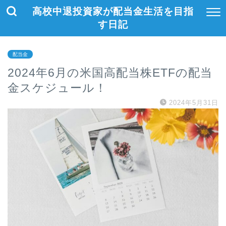
高校中退投資家が配当金生活を目指
す日記
配当金
2024年6月の米国高配当株ETFの配当
金スケジュール！
2024年5月31日