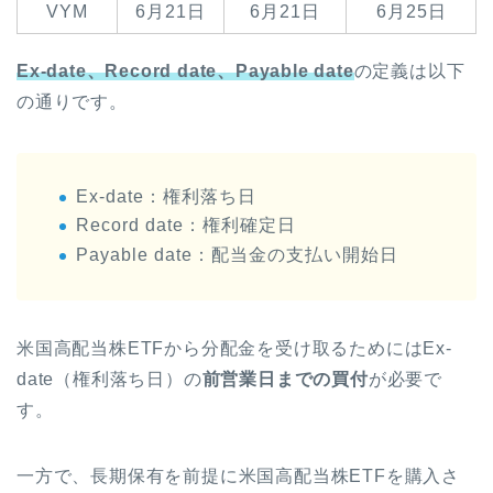
VYM
6月21日
6月21日
6月25日
Ex-date、Record date、Payable date
の定義は以下
の通りです。
Ex-date：権利落ち日
Record date：権利確定日
Payable date：配当金の支払い開始日
米国高配当株ETFから分配金を受け取るためにはEx-
date（権利落ち日）の
前営業日までの買付
が必要で
す。
一方で、長期保有を前提に米国高配当株ETFを購入さ