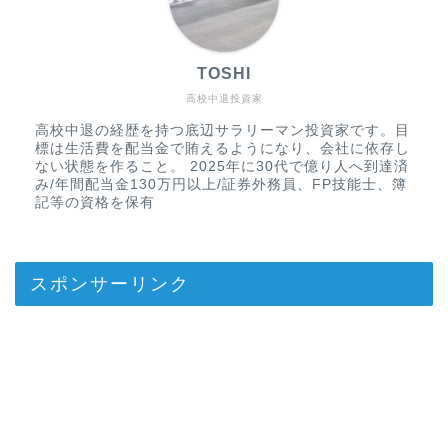
TOSHI
高校中退投資家
高校中退の経歴を持つ底辺サラリーマン投資家です。目
標は生活費を配当金で賄えるようになり、会社に依存し
ない状態を作ること。 2025年に30代で億り人へ到達済
み/年間配当金130万円以上/証券外務員、FP技能士、簿
記等の資格を保有
スポンサーリンク