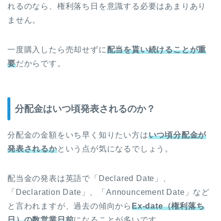
れるのなら、権利落ち日を意識する必要はあまりあり
ません。
一度購入したら売却せずに
配当を貰い続けることが重
要
だからです。
分配金はいつ頃発表されるのか？
分配金の金額をいち早く知りたい方は
いつ頃分配金が
発表されるか
という点が気になるでしょう。
配当金の発表は英語で「Declared Date」、
「Declaration Date」、「Announcement Date」など
と言われますが、過去の傾向から
Ex-date（権利落ち
日）の数営業日前
になることが多いです。