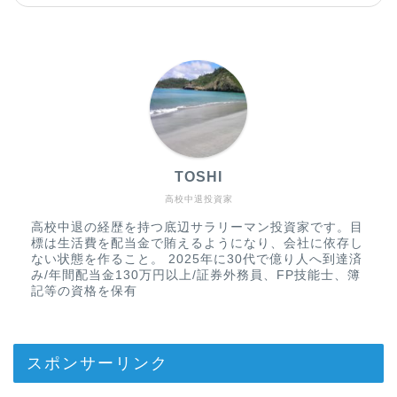
TOSHI
高校中退投資家
高校中退の経歴を持つ底辺サラリーマン投資家です。目
標は生活費を配当金で賄えるようになり、会社に依存し
ない状態を作ること。 2025年に30代で億り人へ到達済
み/年間配当金130万円以上/証券外務員、FP技能士、簿
記等の資格を保有
スポンサーリンク