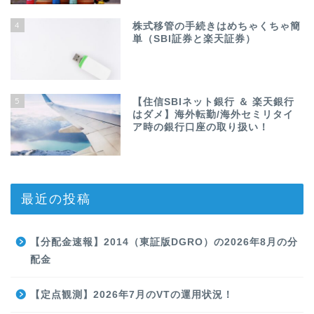
4
株式移管の手続きはめちゃくちゃ簡
単（SBI証券と楽天証券）
5
【住信SBIネット銀行 ＆ 楽天銀行
はダメ】海外転勤/海外セミリタイ
ア時の銀行口座の取り扱い！
最近の投稿
【分配金速報】2014（東証版DGRO）の2026年8月の分
配金
【定点観測】2026年7月のVTの運用状況！