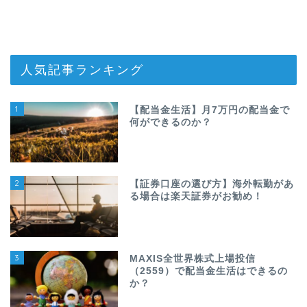
人気記事ランキング
1
【配当金生活】月7万円の配当金で
何ができるのか？
2
【証券口座の選び方】海外転勤があ
る場合は楽天証券がお勧め！
3
MAXIS全世界株式上場投信
（2559）で配当金生活はできるの
か？