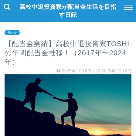
高校中退投資家が配当金生活を目指
す日記
配当金
【配当金実績】高校中退投資家TOSHI
の年間配当金推移！（2017年〜2024
年）
2025年1月18日
/
2025年1月18日