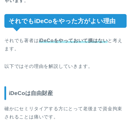
ゃいます
。
それでもiDeCoをやった方がよい理由
それでも著者は
iDeCoをやっておいて損はない
と考え
ます。
以下ではその理由を解説していきます。
iDeCoは自由財産
確かにセミリタイアする方にとって老後まで資金拘束
されることは痛いです。