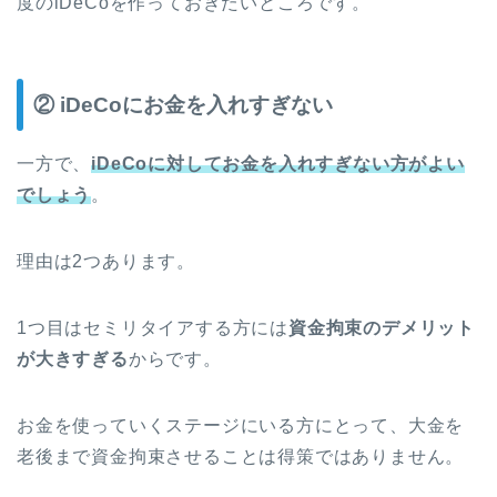
度のiDeCoを作っておきたいところです。
② iDeCoにお金を入れすぎない
一方で、
iDeCoに対してお金を入れすぎない方がよい
でしょう
。
理由は2つあります。
1つ目はセミリタイアする方には
資金拘束のデメリット
が大きすぎる
からです。
お金を使っていくステージにいる方にとって、大金を
老後まで資金拘束させることは得策ではありません。