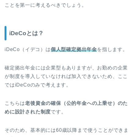
ことを第一に考えるべきでしょう。
iDeCoとは？
iDeCo（イデコ）は
個人型確定拠出年金
を指します。
確定拠出年金には企業型もありますが、お勤めの企業
が制度を導入していなければ加入できないため、ここ
ではiDeCoのみで考えます。
こちらは
老後資金の確保（公的年金への上乗せ）のた
めに設計された制度
です。
そのため、基本的には60歳以降まで使うことができま