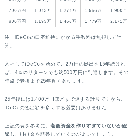
700万円
1,043万
1,274万
1,556万
1,900万
800万円
1,193万
1,456万
1,779万
2,171万
注：iDeCoの口座維持にかかる手数料は無視して計
算。
入社してiDeCoを始めて月2万円の拠出を15年続けれ
ば、4％のリターンでも約500万円に到達します。その
時点で老後まで25年近くあります。
25年後には1,400万円ほどまで達する計算ですから、
iDeCoの拠出額を多くする必要はありません。
上記の表を参考に、
老後資金を作りすぎていないか確
認し
、掛け金を調整していくのがよいでしょう。