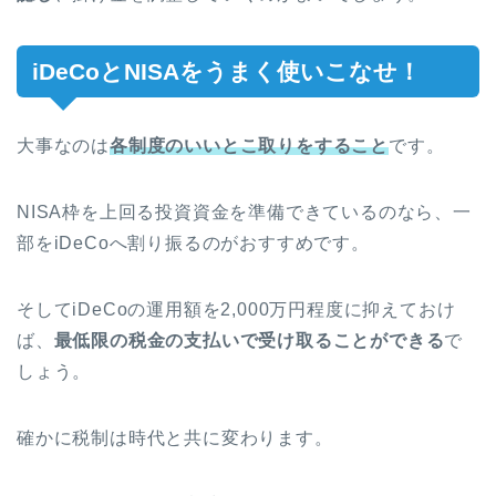
iDeCoとNISAをうまく使いこなせ！
大事なのは
各制度のいいとこ取りをすること
です。
NISA枠を上回る投資資金を準備できているのなら、一
部をiDeCoへ割り振るのがおすすめです。
そしてiDeCoの運用額を2,000万円程度に抑えておけ
ば、
最低限の税金の支払いで受け取ることができる
で
しょう。
確かに税制は時代と共に変わります。