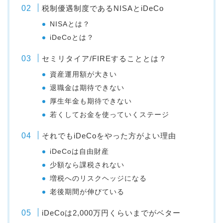
税制優遇制度であるNISAとiDeCo
NISAとは？
iDeCoとは？
セミリタイア/FIREすることとは？
資産運用額が大きい
退職金は期待できない
厚生年金も期待できない
若くしてお金を使っていくステージ
それでもiDeCoをやった方がよい理由
iDeCoは自由財産
少額なら課税されない
増税へのリスクヘッジになる
老後期間が伸びている
iDeCoは2,000万円くらいまでがベター