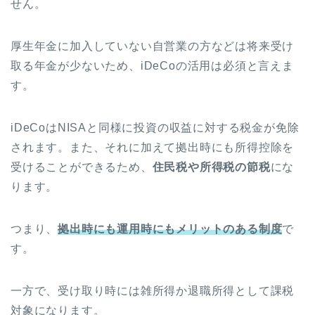
せん。
厚生年金に加入していない自営業の方などは将来受け
取る年金が少ないため、iDeCoの活用は必須と言えま
す。
iDeCoはNISAと同様に投資の収益に対する税金が免除
されます。また、それに加えて拠出時にも所得控除を
受けることができるため、
住民税や所得税の節税
にな
ります。
つまり、
拠出時にも運用時にもメリットのある制度
で
す。
一方で、受け取り時には雑所得か退職所得として課税
対象になります。