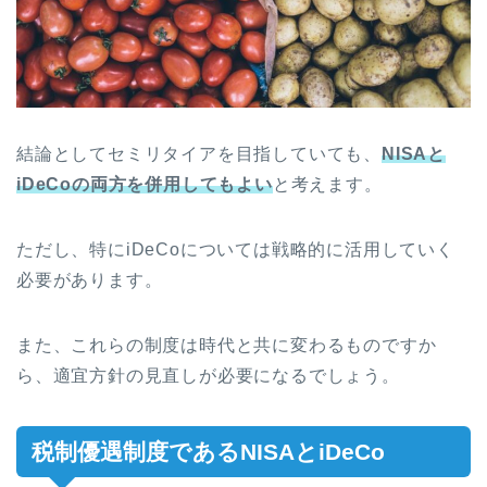
結論としてセミリタイアを目指していても、
NISAと
iDeCoの両方を併用してもよい
と考えます。
ただし、特にiDeCoについては戦略的に活用していく
必要があります。
また、これらの制度は時代と共に変わるものですか
ら、適宜方針の見直しが必要になるでしょう。
税制優遇制度であるNISAとiDeCo