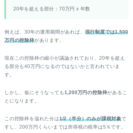
20年を超える部分：70万円 x 年数
例えば、30年の運用期間があれば、
現行制度では1,500
万円の控除枠
があります。
現在この控除枠の縮小が議論されており、20年を超え
る部分も40万円になるのではないかと言われていま
す。
しかし、仮にそうなっても
1,200万円の控除枠
があるこ
とになります。
この控除枠を溢れた分は
1/2（半分）のみが課税対象
で
すし、200万円くらいまでは所得税の税率は5％です。