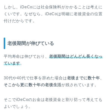
しかし、iDeCoには社会保険料がかかることは考えに
くいです。なぜなら、iDeCoは明確に老後資金の位置
付けだからです。
老後期間が伸びている
平均寿命は伸びており、
老後期間はどんどん長くなっ
ています
。
30代や40代で仕事を辞めた場合は
老後までに数十年
、
そこから更に数十年の老後生活
が残されています。
そこでiDeCoのお金は老後資金と割り切って考えても
よいでしょう。