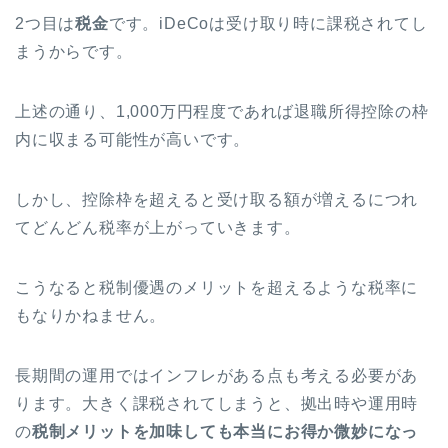
2つ目は
税金
です。iDeCoは受け取り時に課税されてし
まうからです。
上述の通り、1,000万円程度であれば退職所得控除の枠
内に収まる可能性が高いです。
しかし、控除枠を超えると受け取る額が増えるにつれ
てどんどん税率が上がっていきます。
こうなると税制優遇のメリットを超えるような税率に
もなりかねません。
長期間の運用ではインフレがある点も考える必要があ
ります。大きく課税されてしまうと、拠出時や運用時
の
税制メリットを加味しても本当にお得か微妙になっ