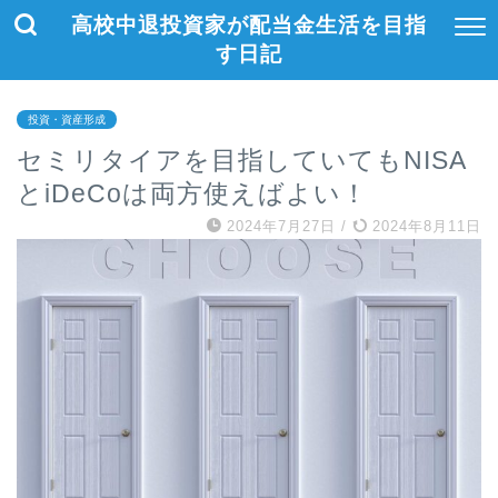
高校中退投資家が配当金生活を目指
す日記
投資・資産形成
セミリタイアを目指していてもNISA
とiDeCoは両方使えばよい！
2024年7月27日
/
2024年8月11日