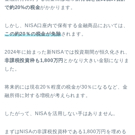
で約20%の税金
がかかります。
しかし、NISA口座内で保有する金融商品においては、
この約20％の税金が免除
されます。
2024年に始まった新NISAでは投資期間が恒久化され、
非課税投資枠も1,800万円
とかなり大きい金額になりま
した。
将来的には現在20％程度の税金が30％になるなど、金
融所得に対する増税が考えられます。
したがって、NISAを活用しない手はありません。
まずはNISAの非課税投資枠である1,800万円を埋める