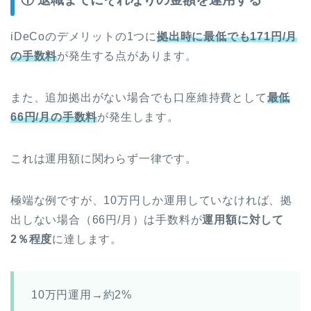
iDeCoのデメリットの1つに
拠出時に最低でも171円/月
の手数料
が発生する点があります。
また、追加拠出がない場合でも口座維持費として
最低
66円/月の手数料
が発生します。
これは運用額に関わらず一律です。
極端な例ですが、10万円しか運用していなければ、拠
出しない場合（66円/月）は手数料が
運用額に対して
2％程度
に達します。
10万円運用→約2%