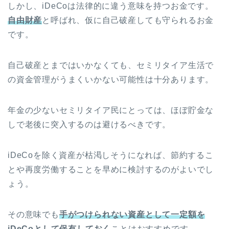
しかし、iDeCoは法律的に違う意味を持つお金です。
自由財産
と呼ばれ、仮に自己破産しても守られるお金
です。
自己破産とまではいかなくても、セミリタイア生活で
の資金管理がうまくいかない可能性は十分あります。
年金の少ないセミリタイア民にとっては、ほぼ貯金な
しで老後に突入するのは避けるべきです。
iDeCoを除く資産が枯渇しそうになれば、節約するこ
とや再度労働することを早めに検討するのがよいでし
ょう。
その意味でも
手がつけられない資産として一定額を
iDeCoとして保有しておく
ことはおすすめです。