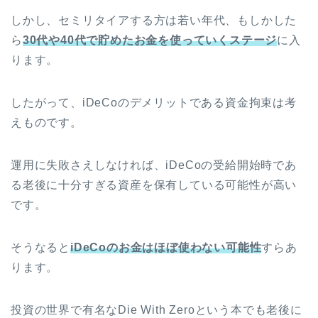
しかし、セミリタイアする方は若い年代、もしかした
ら
30代や40代で貯めたお金を使っていくステージ
に入
ります。
したがって、iDeCoのデメリットである資金拘束は考
えものです。
運用に失敗さえしなければ、iDeCoの受給開始時であ
る老後に十分すぎる資産を保有している可能性が高い
です。
そうなると
iDeCoのお金はほぼ使わない可能性
すらあ
ります。
投資の世界で有名なDie With Zeroという本でも老後に