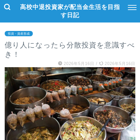
高校中退投資家が配当金生活を目指
す日記
投資・資産形成
億り人になったら分散投資を意識すべ
き！
2026年5月16日
/
2026年5月16日