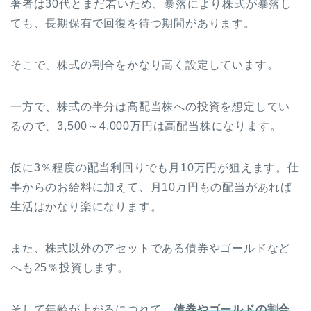
著者は30代とまだ若いため、暴落により株式が暴落し
ても、長期保有で回復を待つ期間があります。
そこで、株式の割合をかなり高く設定しています。
一方で、株式の半分は高配当株への投資を想定してい
るので、3,500～4,000万円は高配当株になります。
仮に3％程度の配当利回りでも月10万円が狙えます。仕
事からのお給料に加えて、月10万円もの配当があれば
生活はかなり楽になります。
また、株式以外のアセットである債券やゴールドなど
へも25％投資します。
そして年齢が上がるにつれて、
債券やゴールドの割合