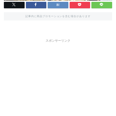
記事内に商品プロモーションを含む場合があります
スポンサーリンク