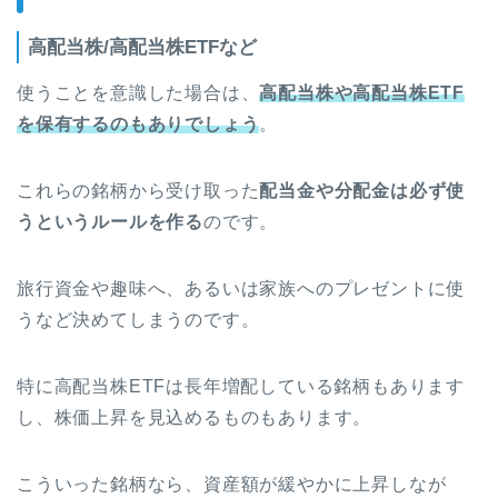
高配当株/高配当株ETFなど
使うことを意識した場合は、
高配当株や高配当株ETF
を保有するのもありでしょう
。
これらの銘柄から受け取った
配当金や分配金は必ず使
うというルールを作る
のです。
旅行資金や趣味へ、あるいは家族へのプレゼントに使
うなど決めてしまうのです。
特に高配当株ETFは長年増配している銘柄もあります
し、株価上昇を見込めるものもあります。
こういった銘柄なら、資産額が緩やかに上昇しなが