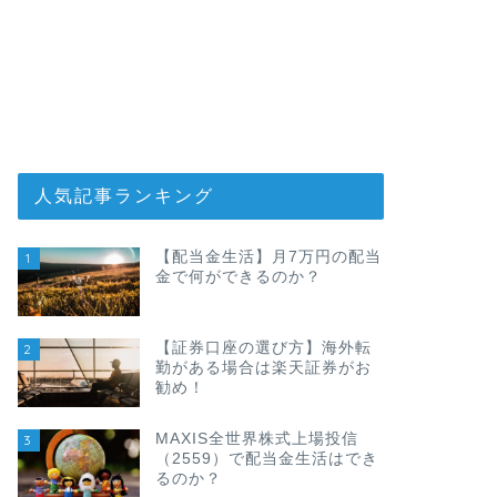
人気記事ランキング
【配当金生活】月7万円の配当
1
金で何ができるのか？
【証券口座の選び方】海外転
2
勤がある場合は楽天証券がお
勧め！
MAXIS全世界株式上場投信
3
（2559）で配当金生活はでき
るのか？