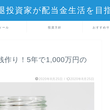
退投資家が配当金生活を目
ィール
投資方針
おすすめサ
作り！5年で1,000万円の
2020年8月25日
/
2020年8月25日