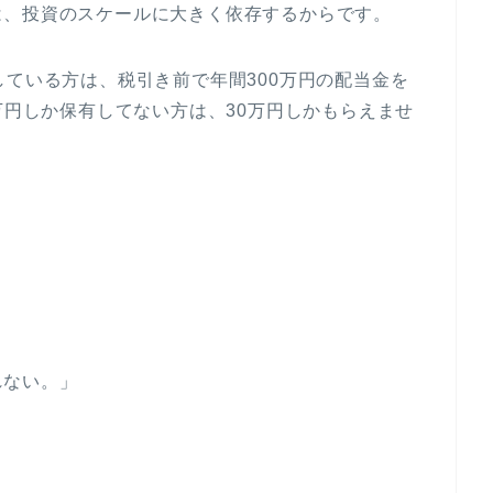
は、投資のスケールに大きく依存するからです。
している方は、税引き前で年間300万円の配当金を
万円しか保有してない方は、30万円しかもらえませ
。
れない。」
」