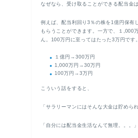
なぜなら、受け取ることができる配当金
例えば、配当利回り3％の株を1億円保有
もらうことができます。一方で、１,000
ん。100万円に至ってはたった3万円です
１億円→300万円
1,000万円→30万円
100万円→3万円
こういう話をすると、
「サラリーマンにはそんな大金は貯めら
「自分には配当金生活なんて無理。。。