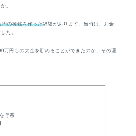
うか。
0万円の種銭を作った
経験があります。当時は、お金
でした。
000万円もの大金を貯めることができたのか、その理
。
円を貯蓄
用