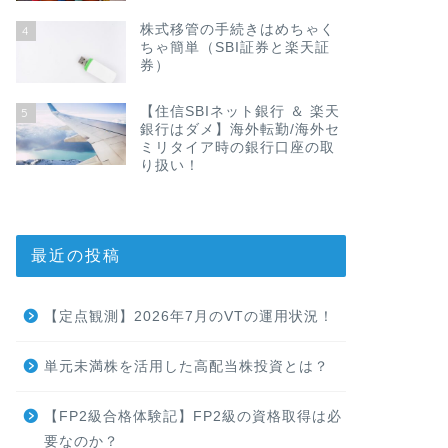
株式移管の手続きはめちゃく
4
ちゃ簡単（SBI証券と楽天証
券）
【住信SBIネット銀行 ＆ 楽天
5
銀行はダメ】海外転勤/海外セ
ミリタイア時の銀行口座の取
り扱い！
最近の投稿
【定点観測】2026年7月のVTの運用状況！
単元未満株を活用した高配当株投資とは？
【FP2級合格体験記】FP2級の資格取得は必
要なのか？