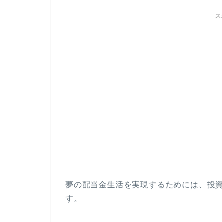
ス
夢の配当金生活を実現するためには、投
す。