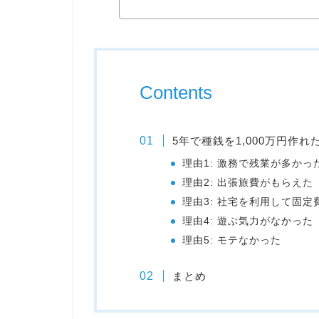
Contents
5年で種銭を1,000万円作れ
理由1: 激務で残業が多かっ
理由2: 出張旅費がもらえた
理由3: 社宅を利用して固定
理由4: 遊ぶ気力がなかった
理由5: モテなかった
まとめ