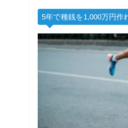
5年で種銭を1,000万円