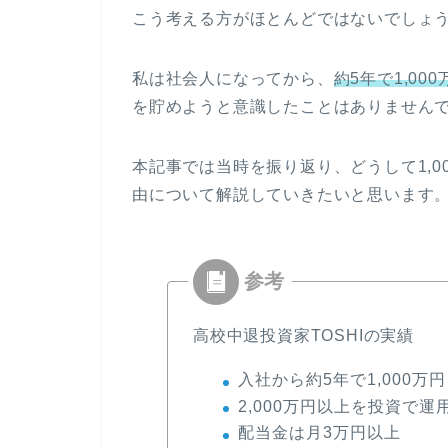
こう考える方がほとんどではないでしょ
私は社会人になってから、
約5年で1,00
を貯めようと意識したことはありません
本記事では当時を振り返り、どうして1,
由について解説していきたいと思います
高校中退投資家TOSHIの実績
入社から約5年で1,000万
2,000万円以上を投資で運
配当金は月3万円以上