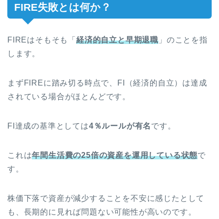
FIRE失敗とは何か？
FIREはそもそも「
経済的自立と早期退職
」のことを指
します。
まずFIREに踏み切る時点で、FI（経済的自立）は達成
されている場合がほとんどです。
FI達成の基準としては
4％ルールが有名
です。
これは
年間生活費の25倍の資産を運用している状態
で
す。
株価下落で資産が減少することを不安に感じたとして
も、長期的に見れば問題ない可能性が高いのです。