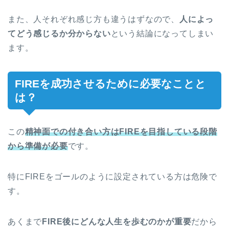
また、人それぞれ感じ方も違うはずなので、
人によっ
てどう感じるか分からない
という結論になってしまい
ます。
FIREを成功させるために必要なことと
は？
この
精神面での付き合い方はFIREを目指している段階
から準備が必要
です。
特にFIREをゴールのように設定されている方は危険で
す。
あくまで
FIRE後にどんな人生を歩むのかが重要
だから