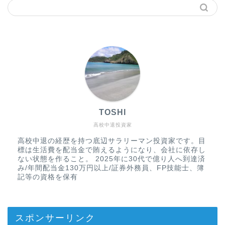
TOSHI
高校中退投資家
高校中退の経歴を持つ底辺サラリーマン投資家です。目
標は生活費を配当金で賄えるようになり、会社に依存し
ない状態を作ること。 2025年に30代で億り人へ到達済
み/年間配当金130万円以上/証券外務員、FP技能士、簿
記等の資格を保有
スポンサーリンク