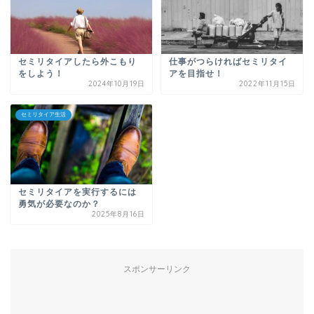
セミリタイアしたら外こもり
仕事がつらければセミリタイ
をしよう！
アを目指せ！
2024年10月19日
2022年11月15日
セミリタイア生活
セミリタイアを実行するには
勇気が必要なのか？
2025年8月16日
スポンサーリンク