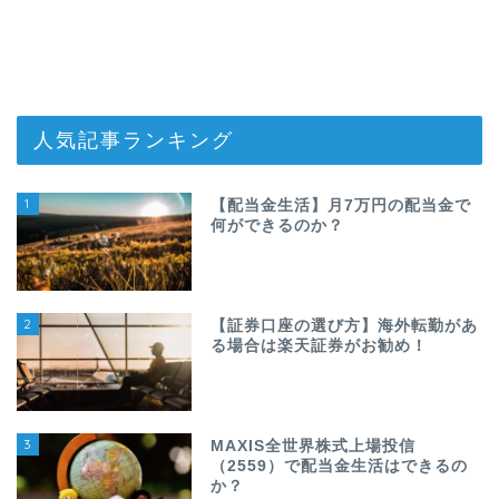
人気記事ランキング
1
【配当金生活】月7万円の配当金で
何ができるのか？
2
【証券口座の選び方】海外転勤があ
る場合は楽天証券がお勧め！
3
MAXIS全世界株式上場投信
（2559）で配当金生活はできるの
か？