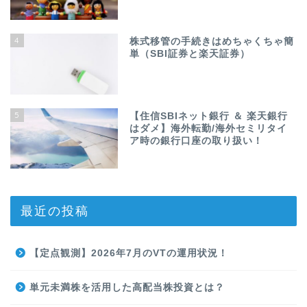
4
株式移管の手続きはめちゃくちゃ簡
単（SBI証券と楽天証券）
5
【住信SBIネット銀行 ＆ 楽天銀行
はダメ】海外転勤/海外セミリタイ
ア時の銀行口座の取り扱い！
最近の投稿
【定点観測】2026年7月のVTの運用状況！
単元未満株を活用した高配当株投資とは？