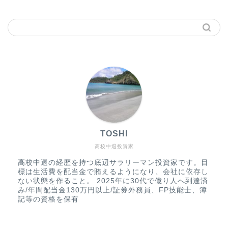
TOSHI
高校中退投資家
高校中退の経歴を持つ底辺サラリーマン投資家です。目
標は生活費を配当金で賄えるようになり、会社に依存し
ない状態を作ること。 2025年に30代で億り人へ到達済
み/年間配当金130万円以上/証券外務員、FP技能士、簿
記等の資格を保有