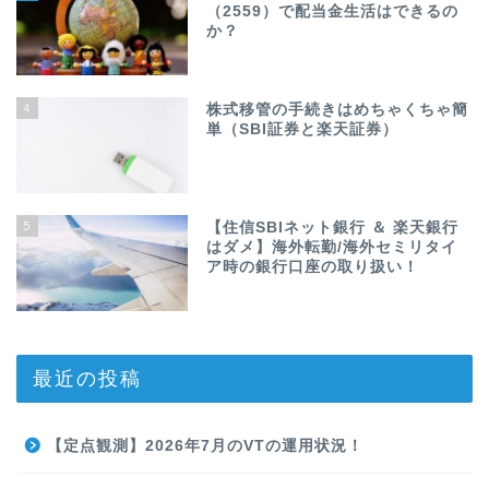
（2559）で配当金生活はできるの
か？
4
株式移管の手続きはめちゃくちゃ簡
単（SBI証券と楽天証券）
5
【住信SBIネット銀行 ＆ 楽天銀行
はダメ】海外転勤/海外セミリタイ
ア時の銀行口座の取り扱い！
最近の投稿
【定点観測】2026年7月のVTの運用状況！