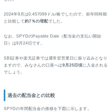
2024年9月は0.457099ドル/株でしたので、前年同時期
と比較して
約7％の増配
でした。
なお、SPYDのPayable Date（配当金の支払い開始
日）は9月24日です。
SBI証券や楽天証券では通常翌営業日に振り込みとなり
ますので、みなさんの口座へは
9月25日頃
に入金される
でしょう。
過去の配当金との比較
SPYDの年間配当金の推移を下図に示します。