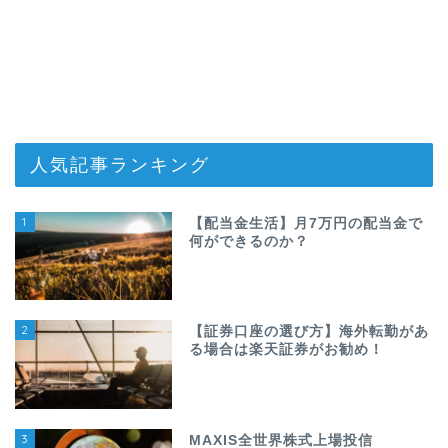
人気記事ランキング
1
【配当金生活】月7万円の配当金で
何ができるのか？
2
【証券口座の選び方】海外転勤があ
る場合は楽天証券がお勧め！
3
MAXIS全世界株式上場投信