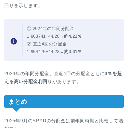
回りを示します。
① 2024年の年間分配金
1.863741÷44.28→
約4.21％
② 直近4回の分配金
1.954475÷44.28→
約4.41％
2024年の年間分配金、直近4回の分配金ともに
4％を超
える高い分配金利回り
があります。
まとめ
2025年9月のSPYDの分配金は前年同時期と比較して増