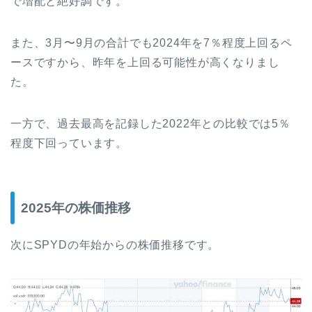
で増配と絶好調です。
また、3月〜9月の合計でも2024年を7％程度上回るペ
ースですから、昨年を上回る可能性が高くなりまし
た。
一方で、過去最高を記録した2022年との比較では5％
程度下回っています。
2025年の株価推移
次にSPYDの年始からの株価推移です。