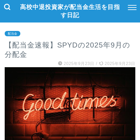
高校中退投資家が配当金生活を目指
す日記
配当金
【配当金速報】SPYDの2025年9月の
分配金
2025年9月23日
/
2025年9月23日