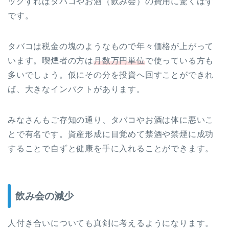
ックすればタバコやお酒（飲み会）の費用に驚くはず
です。
タバコは税金の塊のようなもので年々価格が上がって
います。喫煙者の方は
月数万円単位
で使っている方も
多いでしょう。仮にその分を投資へ回すことができれ
ば、大きなインパクトがあります。
みなさんもご存知の通り、タバコやお酒は体に悪いこ
とで有名です。資産形成に目覚めて禁酒や禁煙に成功
することで自ずと健康を手に入れることができます。
飲み会の減少
人付き合いについても真剣に考えるようになります。