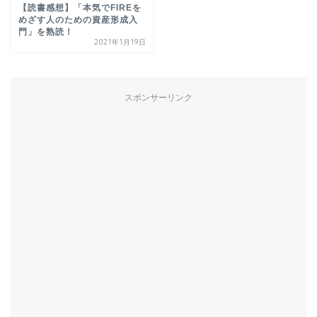
【読書感想】「本気でFIREを
めざす人のための資産形成入
門」を熟読！
2021年1月19日
スポンサーリンク