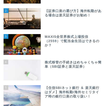
2
【証券口座の選び方】海外転勤があ
る場合は楽天証券がお勧め！
3
MAXIS全世界株式上場投信
（2559）で配当金生活はできるの
か？
4
株式移管の手続きはめちゃくちゃ簡
単（SBI証券と楽天証券）
5
【住信SBIネット銀行 ＆ 楽天銀行
はダメ】海外転勤/海外セミリタイ
ア時の銀行口座の取り扱い！