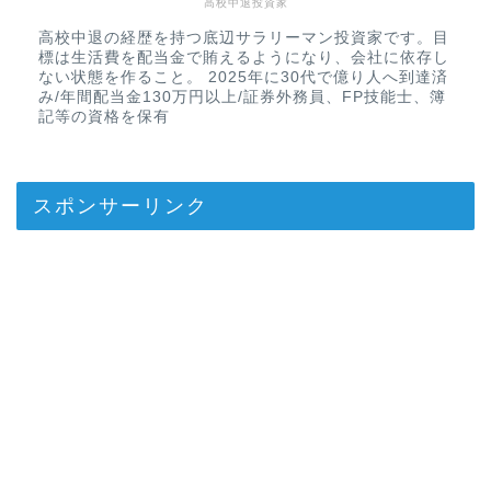
高校中退投資家
高校中退の経歴を持つ底辺サラリーマン投資家です。目
標は生活費を配当金で賄えるようになり、会社に依存し
ない状態を作ること。 2025年に30代で億り人へ到達済
み/年間配当金130万円以上/証券外務員、FP技能士、簿
記等の資格を保有
スポンサーリンク