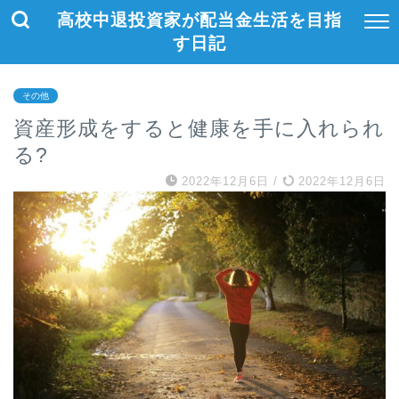
高校中退投資家が配当金生活を目指
す日記
その他
資産形成をすると健康を手に入れられ
る?
2022年12月6日
/
2022年12月6日