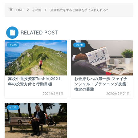
HOME
その他
資産形成をすると健康を手に入れられる?
RELATED POST
その他
その他
高校中退投資家Toshiの2021
お金持ちへの第一歩 ファイナ
年の投資方針と行動目標
ンシャル・プランニング技能
検定の受験
2021年1月1日
2020年7月21日
その他