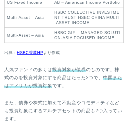
US
Fixed Incom
e
AB – Ameri
can Income Portfolio
HSBC COLLECTIVE INVESTME
Multi-Asset
– Asia
NT TRUST-HSBC CHINA MULTI
-ASSET INCOME
HSBC GIF – MANA
GED SOLUTI
Multi-Asset – Asia
ON-ASIA FOCUSED INCOME
出典：
HSBC香港HP
より作成
人気ファンドの多くは
投資対象が債券
のものです。株
式のみを投資対象にする商品はたった2つで、
中国また
はアメリカが投資対象
です。
また、債券や株式に加えて不動産やコモディティなど
も投資対象にするマルチアセットの商品も2つ入ってい
ます。