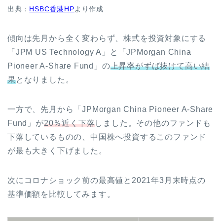
出典：
HSBC香港HP
より作成
傾向は先月から全く変わらず、株式を投資対象にする
「JPM US Technology A」と「JPMorgan China
Pioneer A-Share Fund」の
上昇率がずば抜けて高い結
果
となりました。
一方で、先月から「JPMorgan China Pioneer A-Share
Fund」が
20％近く下落
しました。その他のファンドも
下落しているものの、中国株へ投資するこのファンド
が最も大きく下げました。
次にコロナショック前の最高値と2021年3月末時点の
基準価額を比較してみます。