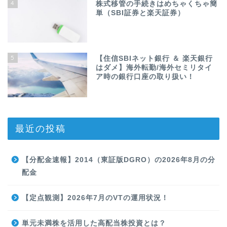
4
株式移管の手続きはめちゃくちゃ簡
単（SBI証券と楽天証券）
5
【住信SBIネット銀行 ＆ 楽天銀行
はダメ】海外転勤/海外セミリタイ
ア時の銀行口座の取り扱い！
最近の投稿
【分配金速報】2014（東証版DGRO）の2026年8月の分
配金
【定点観測】2026年7月のVTの運用状況！
単元未満株を活用した高配当株投資とは？