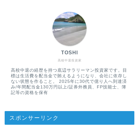
TOSHI
高校中退投資家
高校中退の経歴を持つ底辺サラリーマン投資家です。目
標は生活費を配当金で賄えるようになり、会社に依存し
ない状態を作ること。 2025年に30代で億り人へ到達済
み/年間配当金130万円以上/証券外務員、FP技能士、簿
記等の資格を保有
スポンサーリンク