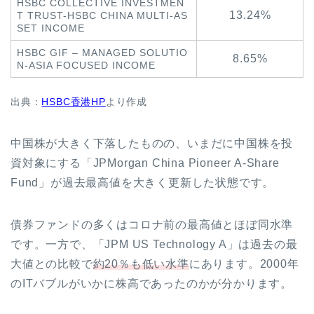
HSBC COLLECTIVE INVESTMEN
13.24%
T TRUST-HSBC CHINA MULTI-AS
SET INCOME
HSBC GIF – MANAGED SOLUTIO
8.65%
N-ASIA FOCUSED INCOME
出典：
HSBC香港HP
より作成
中国株が大きく下落したものの、いまだに中国株を投
資対象にする
「JPMorgan China Pioneer A-Share
Fund」が過去最高値を大きく更新した状態です。
債券ファンドの多くはコロナ前の最高値とほぼ同水準
です。一方で、「
JPM US Technology A」は過去の最
大値との比較で
約20％も低い水準
にあります。2000年
のI
Tバブルがいかに株高であったのかが分かります。