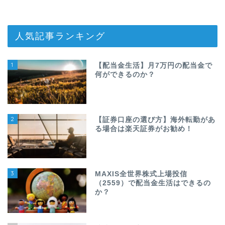
人気記事ランキング
1
【配当金生活】月7万円の配当金で
何ができるのか？
2
【証券口座の選び方】海外転勤があ
る場合は楽天証券がお勧め！
3
MAXIS全世界株式上場投信
（2559）で配当金生活はできるの
か？