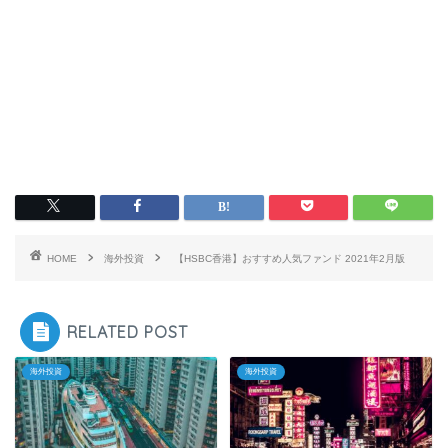
HOME
海外投資
【HSBC香港】おすすめ人気ファンド 2021年2月版
RELATED POST
海外投資
海外投資