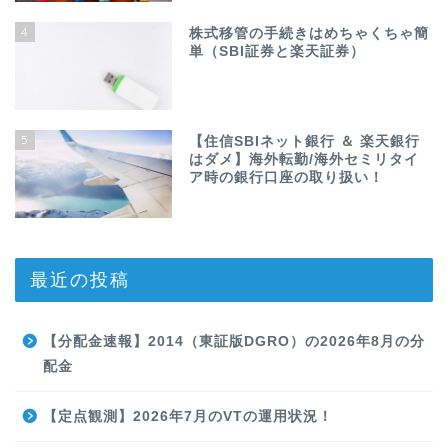
4
株式移管の手続きはめちゃくちゃ簡
単（SBI証券と楽天証券）
5
【住信SBIネット銀行 ＆ 楽天銀行
はダメ】海外転勤/海外セミリタイ
ア時の銀行口座の取り扱い！
最近の投稿
【分配金速報】2014（東証版DGRO）の2026年8月の分
配金
【定点観測】2026年7月のVTの運用状況！