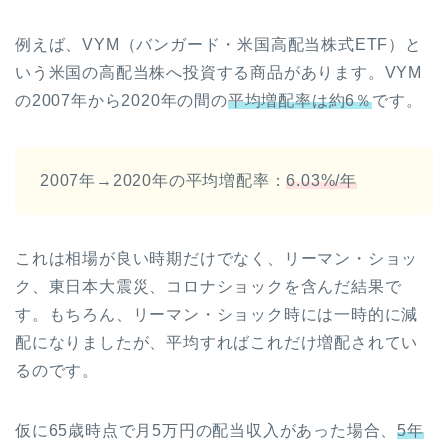
例えば、VYM（バンガード・米国高配当株式ETF）と
いう米国の高配当株へ投資する商品があります。VYM
の2007年から2020年の間の
平均増配率は約6％
です。
2007年→2020年の平均増配率：
6.03%/年
これは相場が良い時期だけでなく、リーマン・ショッ
ク、東日本大震災、コロナショックを含んだ結果で
す。もちろん、リーマン・ショック時には一時的に減
配になりましたが、平均すればこれだけ増配されてい
るのです。
仮に65歳時点で月5万円の配当収入があった場合、
5年