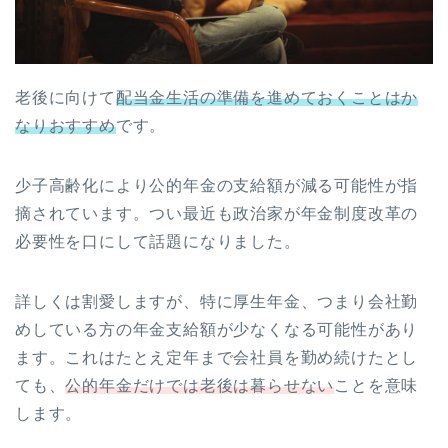
老後に向けて
配当金生活の準備を進めておくことはか
なりおすすめ
です。
少子高齢化により公的年金の支給額が減る可能性が指
摘されています。つい最近も政治家が年金制度改革の
必要性を口にして話題になりました。
詳しくは割愛しますが、特に厚生年金、つまり会社勤
めしている方の年金支給額が少なくなる可能性があり
ます。これはたとえ定年まで会社員を勤め続けたとし
ても、
公的年金だけでは老後は暮らせない
ことを意味
します。