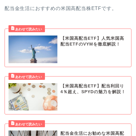
配当金生活におすすめの米国高配当株ETFです。
【米国高配当ETF】人気米国高
配当ETFのVYMを徹底解説！
【米国高配当ETF】配当利回り
4％超え、SPYDの魅力を解説！
配当金生活にお勧めな米国高配