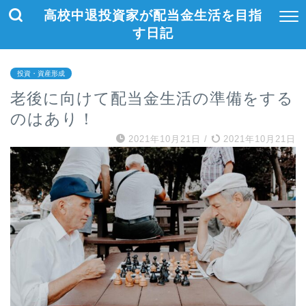
高校中退投資家が配当金生活を目指
す日記
投資・資産形成
老後に向けて配当金生活の準備をする
のはあり！
2021年10月21日
/
2021年10月21日