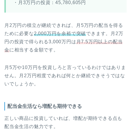
・月3万円の投資：45,780,605円
月2万円の積立が継続できれば、月5万円の配当を得る
ために必要な
2,000万円を余裕で突破
できます。月2万
円の投資で得られる3,000万円は
月7.5万円以上の配当
金
に相当する金額です。
月5万や10万円を投資しろと言っているわけではありま
せん。月2万円程度であれば何とか継続できそうではな
いでしょうか。
配当金生活なら増配も期待できる
正しい商品に投資していれば、増配が期待できる点も
配当金生活の魅力です。