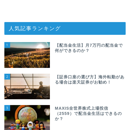
人気記事ランキング
1
【配当金生活】月7万円の配当金で
何ができるのか？
2
【証券口座の選び方】海外転勤があ
る場合は楽天証券がお勧め！
3
MAXIS全世界株式上場投信
（2559）で配当金生活はできるの
か？