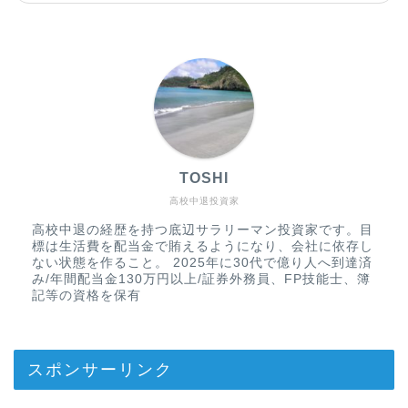
TOSHI
高校中退投資家
高校中退の経歴を持つ底辺サラリーマン投資家です。目
標は生活費を配当金で賄えるようになり、会社に依存し
ない状態を作ること。 2025年に30代で億り人へ到達済
み/年間配当金130万円以上/証券外務員、FP技能士、簿
記等の資格を保有
スポンサーリンク