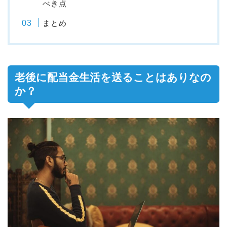
べき点
まとめ
老後に配当金生活を送ることはありなの
か？