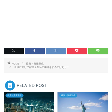
HOME
投資・資産形成
老後に向けて配当金生活の準備をするのはあり！
RELATED POST
投資・資産形成
投資・資産形成